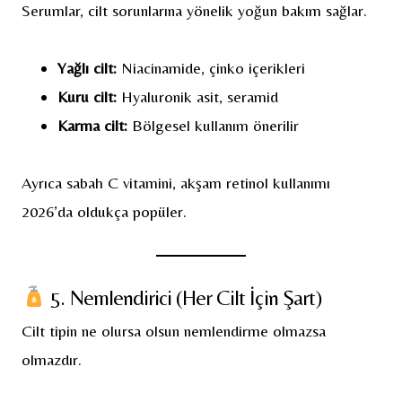
Serumlar, cilt sorunlarına yönelik yoğun bakım sağlar.
Yağlı cilt:
Niacinamide, çinko içerikleri
Kuru cilt:
Hyaluronik asit, seramid
Karma cilt:
Bölgesel kullanım önerilir
Ayrıca sabah C vitamini, akşam retinol kullanımı
2026’da oldukça popüler.
5. Nemlendirici (Her Cilt İçin Şart)
Cilt tipin ne olursa olsun nemlendirme olmazsa
olmazdır.