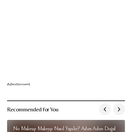
Advertisement
Recommended for You
No Makeup Makeup Nasıl Yapılır? Adım Adım Doğal