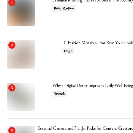
Essential Morning Habits for Better Productivity
Daily Routine
10 Fashion Mistakes That Ruin Your Look
Style
Why a Digital Detox Improves Daily Well-Being
Trends
Essential Camera and 7 Light Picks for Content Creators