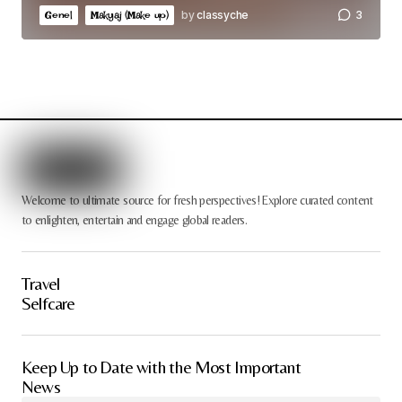
by
classyche
3
Genel
Makyaj (Make up)
Welcome to ultimate source for fresh perspectives! Explore curated content
to enlighten, entertain and engage global readers.
Travel
Selfcare
Keep Up to Date with the Most Important
News