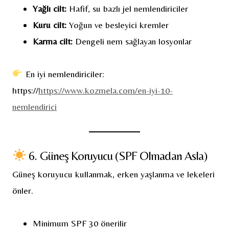
Yağlı cilt:
Hafif, su bazlı jel nemlendiriciler
Kuru cilt:
Yoğun ve besleyici kremler
Karma cilt:
Dengeli nem sağlayan losyonlar
En iyi nemlendiriciler:
https://
https://www.kozmela.com/en-iyi-10-
nemlendirici
6. Güneş Koruyucu (SPF Olmadan Asla)
Güneş koruyucu kullanmak, erken yaşlanma ve lekeleri
önler.
Minimum SPF 30 önerilir