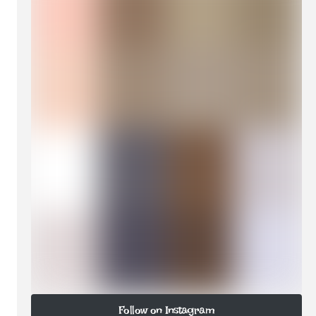
Follow on Instagram