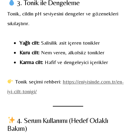
3. Tonik ile Dengeleme
Tonik, cildin pH seviyesini dengeler ve gözenekleri
sıkılaştırır.
Yağlı cilt:
Salisilik asit içeren tonikler
Kuru cilt:
Nem veren, alkolsüz tonikler
Karma cilt:
Hafif ve dengeleyici içerikler
Tonik seçimi rehberi:
https://eniyisinde.com.tr/en-
iyi-cilt-tonigi/
4. Serum Kullanımı (Hedef Odaklı
Bakım)