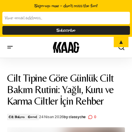
Sign-up now - don't miss the fun!
▲
Cilt Tipine Göre Günlük Cilt Bakım Rutini: Yağlı, Kuru ve Karma
Ciltler İçin Rehber
Cilt Tipine Göre Günlük Cilt
Bakım Rutini: Yağlı, Kuru ve
Karma Ciltler İçin Rehber
24 Nisan 2026
by
classyche
0
Cilt Bakımı
Genel