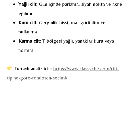
Yağlı cilt:
Gün içinde parlama, siyah nokta ve akne
eğilimi
Kuru cilt:
Gerginlik hissi, mat görünüm ve
pullanma
Karma cilt:
T bölgesi yağlı, yanaklar kuru veya
normal
Detaylı analiz için:
https://www.classyche.com/cilt-
tipine-gore-fondoten-secimi/