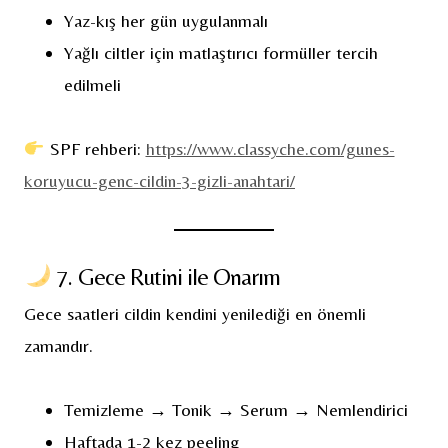
Yaz-kış her gün uygulanmalı
Yağlı ciltler için matlaştırıcı formüller tercih
edilmeli
SPF rehberi:
https://www.classyche.com/gunes-
koruyucu-genc-cildin-3-gizli-anahtari/
7. Gece Rutini ile Onarım
Gece saatleri cildin kendini yenilediği en önemli
zamandır.
Temizleme → Tonik → Serum → Nemlendirici
Haftada 1-2 kez peeling