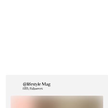
@lifestyle Mag
127k Followers