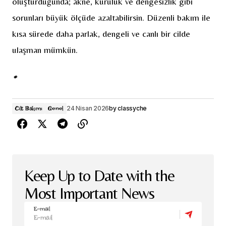
oluşturduğunda; akne, kuruluk ve dengesizlik gibi
sorunları büyük ölçüde azaltabilirsin. Düzenli bakım ile
kısa sürede daha parlak, dengeli ve canlı bir cilde
ulaşman mümkün.
24 Nisan 2026
by
classyche
Cilt Bakımı
Genel
Keep Up to Date with the
Most Important News
E-mail