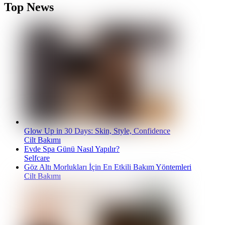
Top News
Glow Up in 30 Days: Skin, Style, Confidence
Cilt Bakımı
Evde Spa Günü Nasıl Yapılır?
Selfcare
Göz Altı Morlukları İçin En Etkili Bakım Yöntemleri
Cilt Bakımı