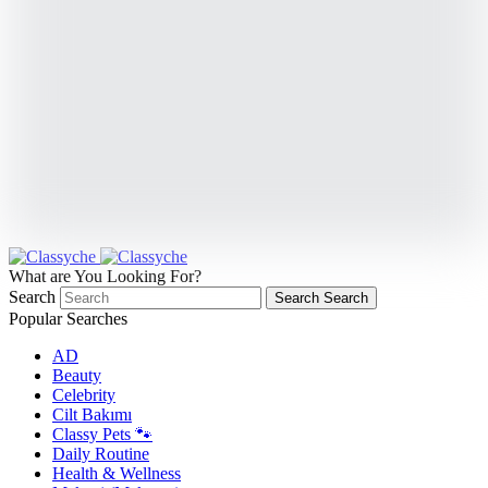
What are You Looking For?
Search
Search
Search
Popular Searches
AD
Beauty
Celebrity
Cilt Bakımı
Classy Pets 🐾
Daily Routine
Health & Wellness