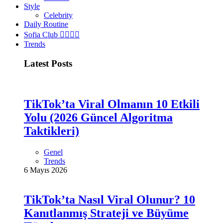
Style
Celebrity
Daily Routine
Sofia Club 👩‍❤️‍💋‍👨
Trends
Latest Posts
TikTok’ta Viral Olmanın 10 Etkili
Yolu (2026 Güncel Algoritma
Taktikleri)
Genel
Trends
6 Mayıs 2026
TikTok’ta Nasıl Viral Olunur? 10
Kanıtlanmış Strateji ve Büyüme