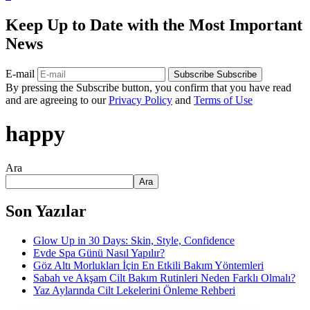
Keep Up to Date with the Most Important
News
E-mail
Subscribe
Subscribe
By pressing the Subscribe button, you confirm that you have read
and are agreeing to our
Privacy Policy
and
Terms of Use
happy
Ara
Ara
Son Yazılar
Glow Up in 30 Days: Skin, Style, Confidence
Evde Spa Günü Nasıl Yapılır?
Göz Altı Morlukları İçin En Etkili Bakım Yöntemleri
Sabah ve Akşam Cilt Bakım Rutinleri Neden Farklı Olmalı?
Yaz Aylarında Cilt Lekelerini Önleme Rehberi