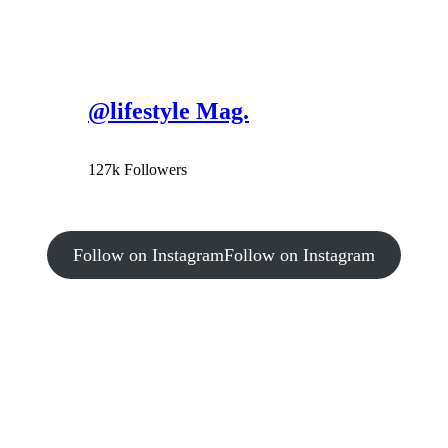
@lifestyle Mag.
127k Followers
Follow on Instagram
Follow on Instagram