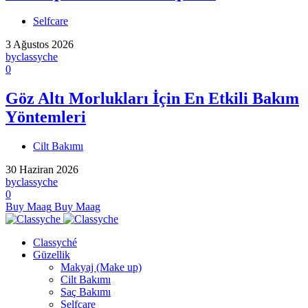
Selfcare
3 Ağustos 2026
by
classyche
0
Göz Altı Morlukları İçin En Etkili Bakım
Yöntemleri
Cilt Bakımı
30 Haziran 2026
by
classyche
0
Buy Maag
Buy Maag
Classyché
Güzellik
Makyaj (Make up)
Cilt Bakımı
Saç Bakımı
Selfcare