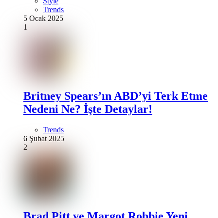
Style
Trends
5 Ocak 2025
1
Britney Spears’ın ABD’yi Terk Etme
Nedeni Ne? İşte Detaylar!
Trends
6 Şubat 2025
2
Brad Pitt ve Margot Robbie Yeni