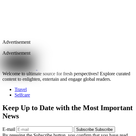
Advertisement
Advertisement
Welcome to ultimate source for fresh perspectives! Explore curated
content to enlighten, entertain and engage global readers.
Travel
Selfcare
Keep Up to Date with the Most Important
News
E-mail
Subscribe
Subscribe
By pressing the Subscribe button, you confirm that you have read