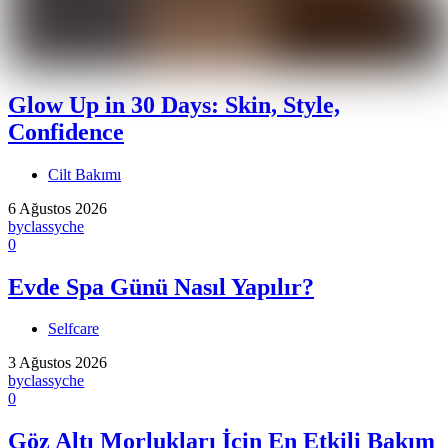
Glow Up in 30 Days: Skin, Style,
Confidence
Cilt Bakımı
6 Ağustos 2026
by
classyche
0
Evde Spa Günü Nasıl Yapılır?
Selfcare
3 Ağustos 2026
by
classyche
0
Göz Altı Morlukları İçin En Etkili Bakım