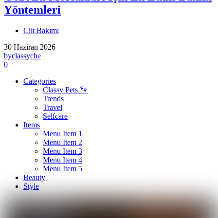
Yöntemleri
Cilt Bakımı
30 Haziran 2026
by
classyche
0
Categories
Classy Pets 🐾
Trends
Travel
Selfcare
Items
Menu Item 1
Menu Item 2
Menu Item 3
Menu Item 4
Menu Item 5
Beauty
Style