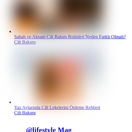
Sabah ve Akşam Cilt Bakım Rutinleri Neden Farklı Olmalı?
Cilt Bakımı
Yaz Aylarında Cilt Lekelerini Önleme Rehberi
Cilt Bakımı
@lifestyle Mag