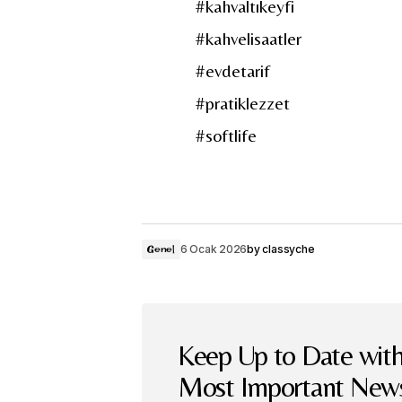
#kahvaltıkeyfi
#kahvelisaatler
#evdetarif
#pratiklezzet
#softlife
6 Ocak 2026
by
classyche
Genel
Keep Up to Date with
Most Important New