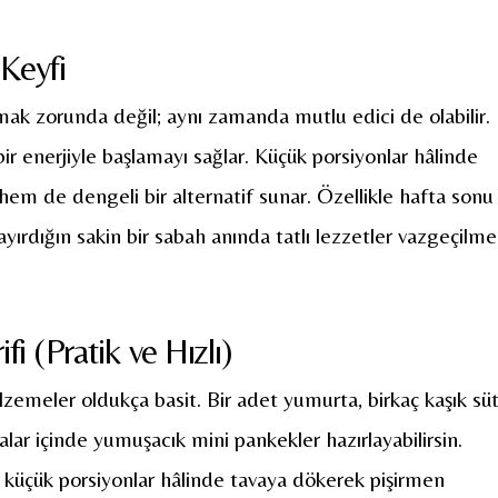
 Keyfi
ak zorunda değil; aynı zamanda mutlu edici de olabilir.
 bir enerjiyle başlamayı sağlar. Küçük porsiyonlar hâlinde
 hem de dengeli bir alternatif sunar. Özellikle hafta sonu
ayırdığın sakin bir sabah anında tatlı lezzetler vazgeçilm
i (Pratik ve Hızlı)
alzemeler oldukça basit. Bir adet yumurta, birkaç kaşık süt
alar içinde yumuşacık mini pankekler hazırlayabilirsin.
ra küçük porsiyonlar hâlinde tavaya dökerek pişirmen