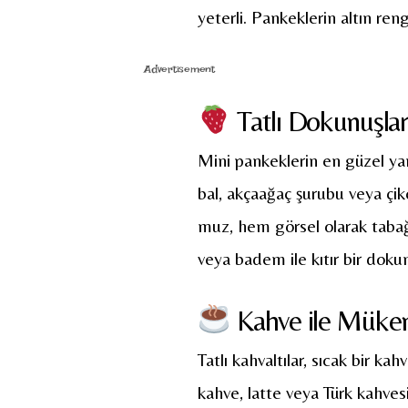
yeterli. Pankeklerin altın ren
Advertisement
Tatlı Dokunuşlar 
Mini pankeklerin en güzel yanı
bal, akçaağaç şurubu veya çiko
muz, hem görsel olarak tabağı 
veya badem ile kıtır bir dokun
Kahve ile Mük
Tatlı kahvaltılar, sıcak bir ka
kahve, latte veya Türk kahve