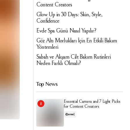
Content Creators
Glow Up in 30 Days: Skin, Style,
Confidence
Evde Spa Günü Nasıl Yapılır?
Göz Altı Morlukları İçin En Etkili Bakım
Yöntemleri
Sabah ve Akşam Cilt Bakım Rutinleri
Neden Farklı Olmalı?
Top News
Essential Camera and 7 Light Picks
for Content Creators
Genel