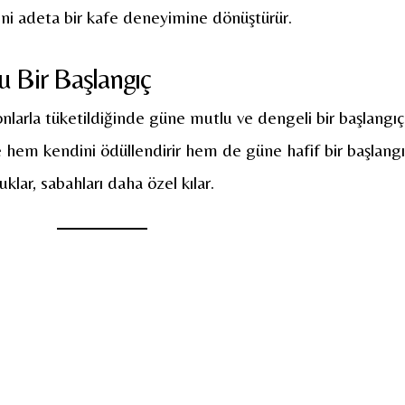
ini adeta bir kafe deneyimine dönüştürür.
 Bir Başlangıç
yonlarla tüketildiğinde güne mutlu ve dengeli bir başlangıç
de hem kendini ödüllendirir hem de güne hafif bir başlang
lar, sabahları daha özel kılar.