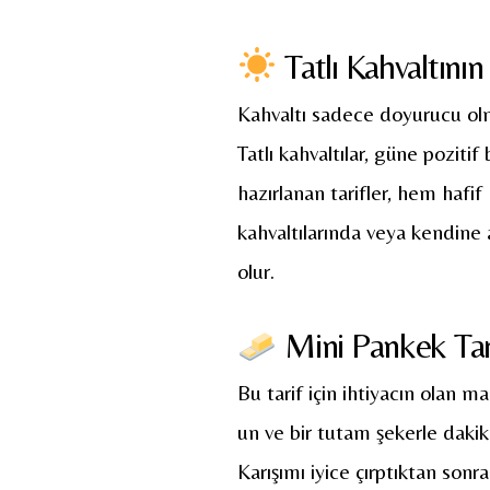
Tatlı Kahvaltının
Kahvaltı sadece doyurucu olm
Tatlı kahvaltılar, güne pozitif
hazırlanan tarifler, hem hafif
kahvaltılarında veya kendine 
olur.
Mini Pankek Tarif
Bu tarif için ihtiyacın olan m
un ve bir tutam şekerle dakik
Karışımı iyice çırptıktan son