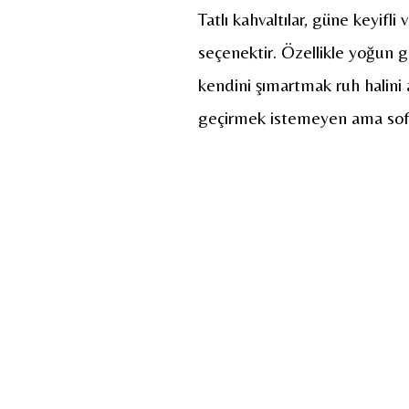
Tatlı kahvaltılar, güne keyifli
seçenektir. Özellikle yoğun g
kendini şımartmak ruh halini 
geçirmek istemeyen ama sofrad