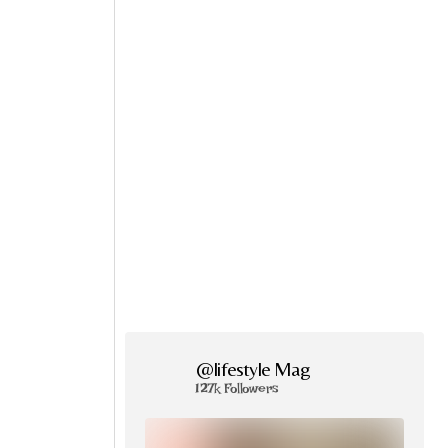
@lifestyle Mag
127k Followers