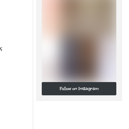
ıç
Follow on Instagram
Follow on Instagram