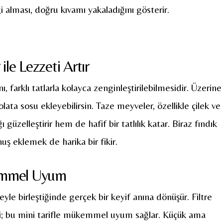
gi alması, doğru kıvamı yakaladığını gösterir.
ile Lezzeti Artır
, farklı tatlarla kolayca zenginleştirilebilmesidir. Üzerine
lata sosu ekleyebilirsin. Taze meyveler, özellikle çilek ve
güzelleştirir hem de hafif bir tatlılık katar. Biraz fındık
uş eklemek de harika bir fikir.
emmel Uyum
hveyle birleştiğinde gerçek bir keyif anına dönüşür. Filtre
si; bu mini tarifle mükemmel uyum sağlar. Küçük ama