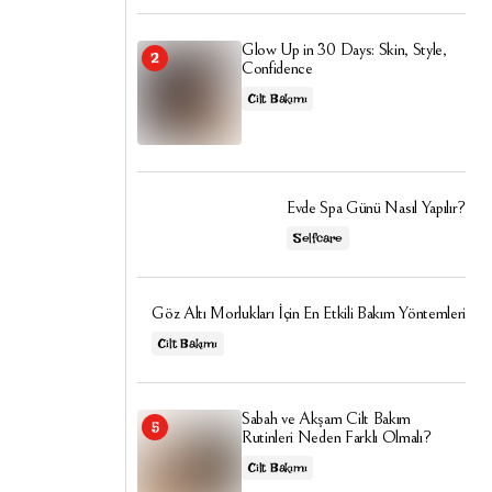
Glow Up in 30 Days: Skin, Style,
Confidence
Cilt Bakımı
Evde Spa Günü Nasıl Yapılır?
Selfcare
Göz Altı Morlukları İçin En Etkili Bakım Yöntemleri
Cilt Bakımı
Sabah ve Akşam Cilt Bakım
Rutinleri Neden Farklı Olmalı?
Cilt Bakımı