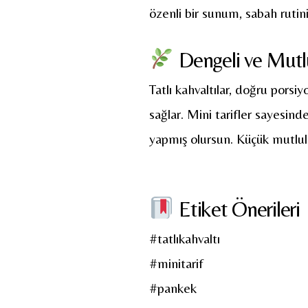
özenli bir sunum, sabah rutin
Dengeli ve Mutlu
Tatlı kahvaltılar, doğru porsi
sağlar. Mini tarifler sayesin
yapmış olursun. Küçük mutluluk
Etiket Önerileri
#tatlıkahvaltı
#minitarif
#pankek