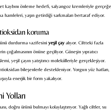
kiyet kaybını önleme hedefi, salyangoz kremleriyle gerçeğ
a hamleleri, yaşın getirdiği sarkmaları bertaraf ediyor.
antioksidan koruma
ücünü durdurma vazifesini
yeşil çay
alıyor. Ciltteki fazla
rin çoğalmasının önüne geçiliyor. Güneşin yıpratıcı
şlemi, yeşil çayın yatıştırıcı molekülleriyle gerçekleşiyor.
ntioksidan bileşenlerle destekleniyor. Yorgun yüz hatları,
uşuyla enerjik bir form yakalıyor.
 Yolları
hası, doğru ürünü bulmayı kolaylaştırıyor. Yağlı ciltler, su