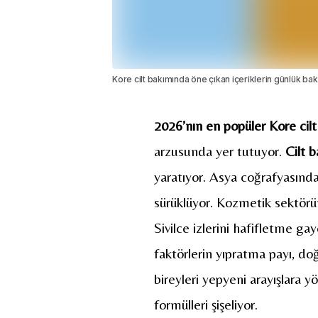
Kore cilt bakımında öne çıkan içeriklerin günlük bakı
2026’nın en popüler Kore cilt 
arzusunda yer tutuyor.
Cilt 
yaratıyor. Asya coğrafyasınd
sürüklüyor. Kozmetik sektörünü
Sivilce izlerini hafifletme gay
faktörlerin yıpratma payı, doğ
bireyleri yepyeni arayışlara 
formülleri şişeliyor.