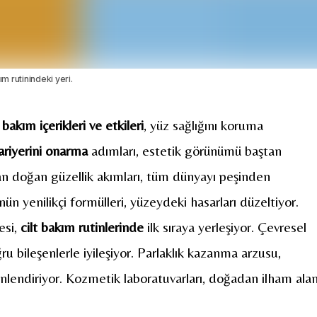
m rutinindeki yeri.
bakım içerikleri ve etkileri
, yüz sağlığını koruma
bariyerini onarma
adımları, estetik görünümü baştan
an doğan güzellik akımları, tüm dünyayı peşinden
n yenilikçi formülleri, yüzeydeki hasarları düzeltiyor.
esi,
cilt bakım rutinlerinde
ilk sıraya yerleşiyor. Çevresel
ru bileşenlerle iyileşiyor. Parlaklık kazanma arzusu,
yönlendiriyor. Kozmetik laboratuvarları, doğadan ilham ala