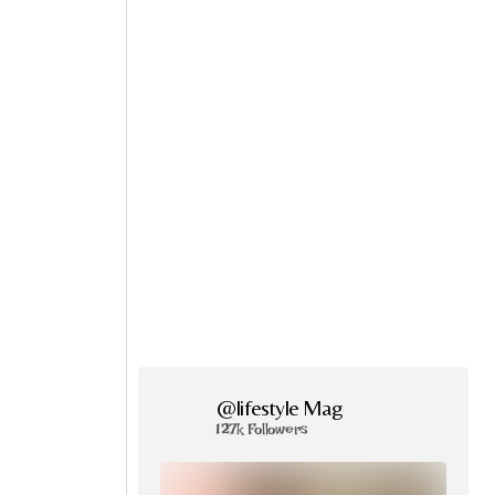
@lifestyle Mag
127k Followers