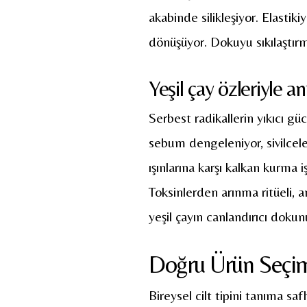
akabinde silikleşiyor. Elasti
dönüşüyor. Dokuyu sıkılaştırm
Yeşil çay özleriyle 
Serbest radikallerin yıkıcı g
sebum dengeleniyor, sivilcele
ışınlarına karşı kalkan kurma i
Toksinlerden arınma ritüeli, a
yeşil çayın canlandırıcı dokun
Doğru Ürün Seçimi
Bireysel cilt tipini tanıma saf