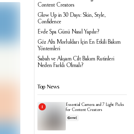
Content Creators
Glow Up in 30 Days: Skin, Style,
Confidence
Evde Spa Günü Nasıl Yapılır?
Göz Altı Morlukları İçin En Etkili Bakım
Yöntemleri
Sabah ve Akşam Cilt Bakım Rutinleri
Neden Farklı Olmalı?
Top News
Essential Camera and 7 Light Picks
for Content Creators
Genel