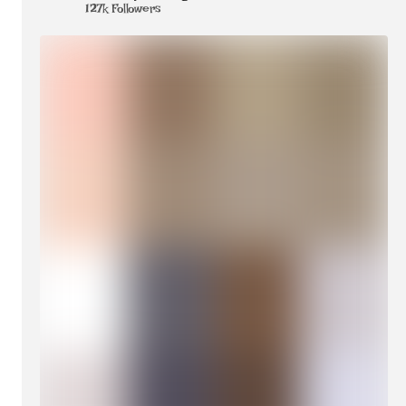
127k Followers