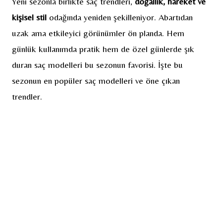
Yeni sezonla birlikte saç trendleri,
doğallık, hareket ve
kişisel stil
odağında yeniden şekilleniyor. Abartıdan
uzak ama etkileyici görünümler ön planda. Hem
günlük kullanımda pratik hem de özel günlerde şık
duran saç modelleri bu sezonun favorisi. İşte bu
sezonun en popüler saç modelleri ve öne çıkan
trendler.