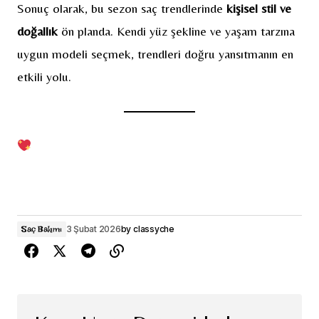
Sonuç olarak, bu sezon saç trendlerinde
kişisel stil ve
doğallık
ön planda. Kendi yüz şekline ve yaşam tarzına
uygun modeli seçmek, trendleri doğru yansıtmanın en
etkili yolu.
3 Şubat 2026
by
classyche
Saç Bakımı