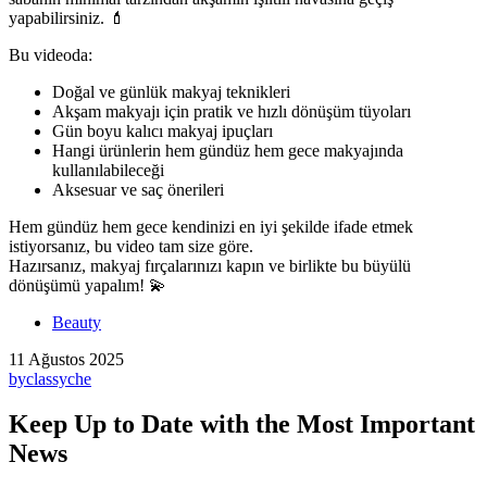
yapabilirsiniz. 💄
Bu videoda:
Doğal ve günlük makyaj teknikleri
Akşam makyajı için pratik ve hızlı dönüşüm tüyoları
Gün boyu kalıcı makyaj ipuçları
Hangi ürünlerin hem gündüz hem gece makyajında
kullanılabileceği
Aksesuar ve saç önerileri
Hem gündüz hem gece kendinizi en iyi şekilde ifade etmek
istiyorsanız, bu video tam size göre.
Hazırsanız, makyaj fırçalarınızı kapın ve birlikte bu büyülü
dönüşümü yapalım! 💫
Beauty
11 Ağustos 2025
by
classyche
Keep Up to Date with the Most Important
News