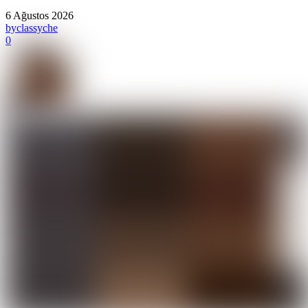
6 Ağustos 2026
by
classyche
0