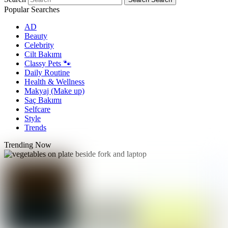
Popular Searches
AD
Beauty
Celebrity
Cilt Bakımı
Classy Pets 🐾
Daily Routine
Health & Wellness
Makyaj (Make up)
Saç Bakımı
Selfcare
Style
Trends
Trending Now