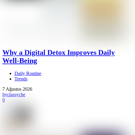
Why a Digital Detox Improves Daily
Well-Being
Daily Routine
Trends
7 Ağustos 2026
by
classyche
0