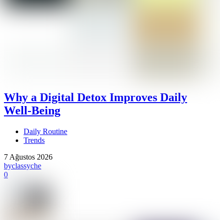
Why a Digital Detox Improves Daily
Well-Being
Daily Routine
Trends
7 Ağustos 2026
by
classyche
0