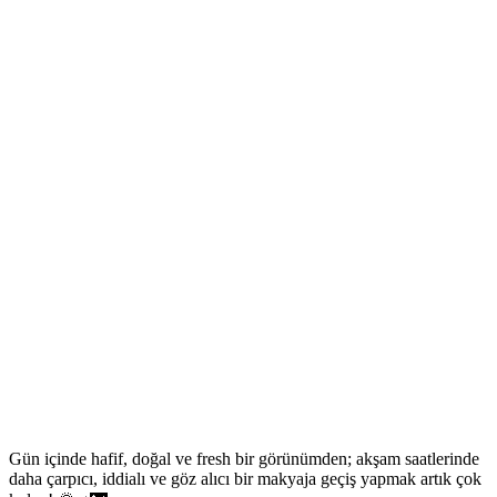
Gün içinde hafif, doğal ve fresh bir görünümden; akşam saatlerinde
daha çarpıcı, iddialı ve göz alıcı bir makyaja geçiş yapmak artık çok