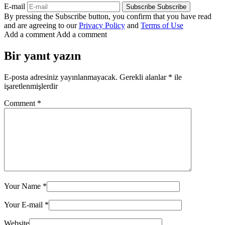
E-mail
Subscribe
Subscribe
By pressing the Subscribe button, you confirm that you have read
and are agreeing to our
Privacy Policy
and
Terms of Use
Add a comment
Add a comment
Bir yanıt yazın
E-posta adresiniz yayınlanmayacak.
Gerekli alanlar
*
ile
işaretlenmişlerdir
Comment
*
Your Name
*
Your E-mail
*
Website