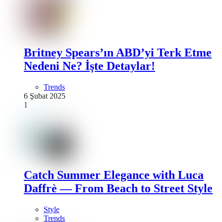
Britney Spears’ın ABD’yi Terk Etme
Nedeni Ne? İşte Detaylar!
Trends
6 Şubat 2025
1
Catch Summer Elegance with Luca
Daffrè — From Beach to Street Style
Style
Trends