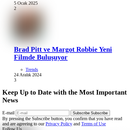
5 Ocak 2025
2
Brad Pitt ve Margot Robbie Yeni
Filmde Buluşuyor
Trends
24 Aralık 2024
3
Keep Up to Date with the Most Important
News
E-mail
Subscribe
Subscribe
By pressing the Subscribe button, you confirm that you have read
and are agreeing to our
Privacy Policy
and
Terms of Use
Follow Us