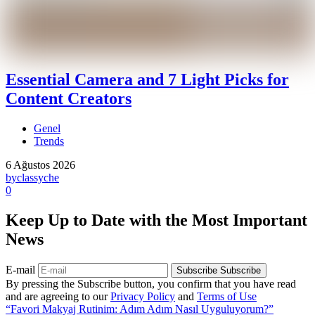
Essential Camera and 7 Light Picks for
Content Creators
Genel
Trends
6 Ağustos 2026
by
classyche
0
Keep Up to Date with the Most Important
News
E-mail
Subscribe
Subscribe
By pressing the Subscribe button, you confirm that you have read
and are agreeing to our
Privacy Policy
and
Terms of Use
“Favori Makyaj Rutinim: Adım Adım Nasıl Uyguluyorum?”