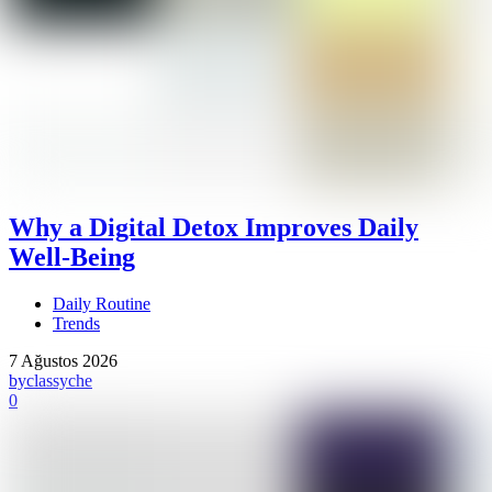
Why a Digital Detox Improves Daily
Well-Being
Daily Routine
Trends
7 Ağustos 2026
by
classyche
0