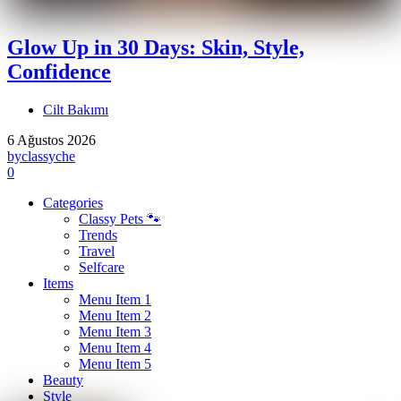
Glow Up in 30 Days: Skin, Style,
Confidence
Cilt Bakımı
6 Ağustos 2026
by
classyche
0
Categories
Classy Pets 🐾
Trends
Travel
Selfcare
Items
Menu Item 1
Menu Item 2
Menu Item 3
Menu Item 4
Menu Item 5
Beauty
Style