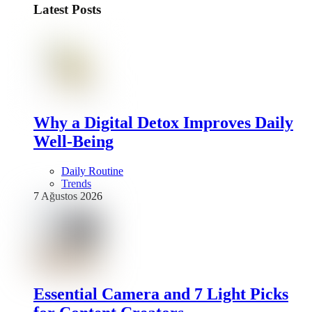
Latest Posts
Why a Digital Detox Improves Daily
Well-Being
Daily Routine
Trends
7 Ağustos 2026
Essential Camera and 7 Light Picks