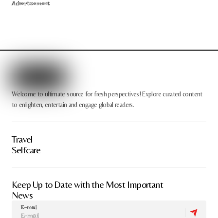
Advertisement
Welcome to ultimate source for fresh perspectives! Explore curated content
to enlighten, entertain and engage global readers.
Travel
Selfcare
Keep Up to Date with the Most Important
News
E-mail