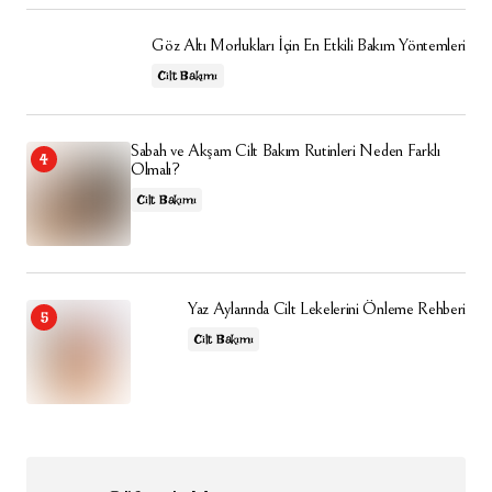
Göz Altı Morlukları İçin En Etkili Bakım Yöntemleri
Cilt Bakımı
Sabah ve Akşam Cilt Bakım Rutinleri Neden Farklı
Olmalı?
Cilt Bakımı
Yaz Aylarında Cilt Lekelerini Önleme Rehberi
Cilt Bakımı