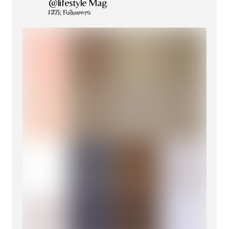
@lifestyle Mag
127k Followers