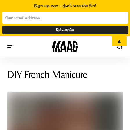
Sign-up now - don't miss the fun!
▲
DIY French Manicure