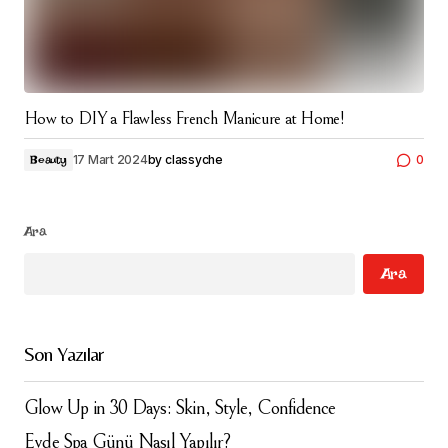
How to DIY a Flawless French Manicure at Home!
17 Mart 2024
by
classyche
0
Beauty
Ara
Ara
Son Yazılar
Glow Up in 30 Days: Skin, Style, Confidence
Evde Spa Günü Nasıl Yapılır?