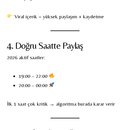
Viral içerik = yüksek paylaşım + kaydetme
4. Doğru Saatte Paylaş
2026 aktif saatler:
19:00 – 22:00
20:00 – 00:00
İlk 1 saat çok kritik → algoritma burada karar verir