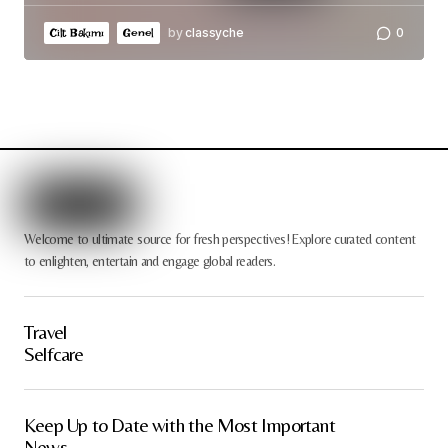
by
classyche
0
Cilt Bakımı
Genel
Welcome to ultimate source for fresh perspectives! Explore curated content
to enlighten, entertain and engage global readers.
Travel
Selfcare
Keep Up to Date with the Most Important
News