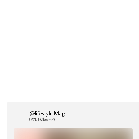
@lifestyle Mag
127k Followers