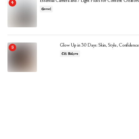
Essential Camera and 7 Light Picks for Content Creators
Genel
Glow Up in 30 Days: Skin, Style, Confidence
Cilt Bakımı