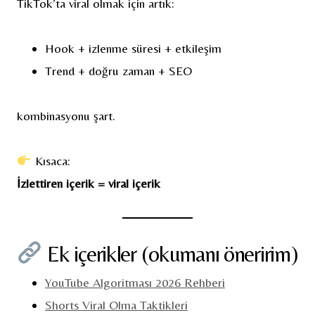
TikTok’ta viral olmak için artık:
Hook + izlenme süresi + etkileşim
Trend + doğru zaman + SEO
kombinasyonu şart.
Kısaca:
İzlettiren içerik = viral içerik
Ek içerikler (okumanı öneririm)
YouTube Algoritması 2026 Rehberi
Shorts Viral Olma Taktikleri