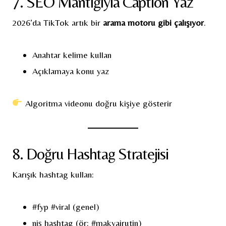
7. SEO Mantığıyla Caption Yaz
2026’da TikTok artık bir
arama motoru gibi çalışıyor
.
Anahtar kelime kullan
Açıklamaya konu yaz
Algoritma videonu doğru kişiye gösterir
8. Doğru Hashtag Stratejisi
Karışık hashtag kullan:
#fyp #viral (genel)
niş hashtag (ör: #makyajrutin)