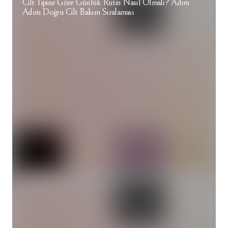
Cilt Tipine Göre Günlük Rutin Nasıl Olmalı? Adım
Adım Doğru Cilt Bakım Sıralaması