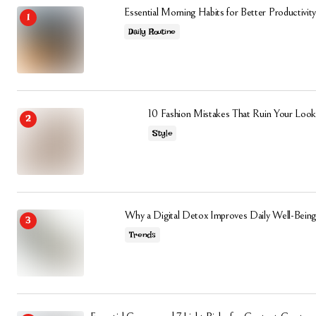
Essential Morning Habits for Better Productivity
Daily Routine
10 Fashion Mistakes That Ruin Your Look
Style
Why a Digital Detox Improves Daily Well-Being
Trends