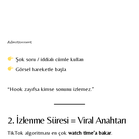
Advertisement
Şok soru / iddialı cümle kullan
Görsel hareketle başla
“Hook zayıfsa kimse sonunu izlemez.”
2. İzlenme Süresi = Viral Anahtarı
TikTok algoritması en çok
watch time’a bakar
.