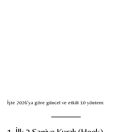
İşte 2026’ya göre güncel ve etkili 10 yöntem:
1. İlk 3 Saniye Kuralı (Hook)