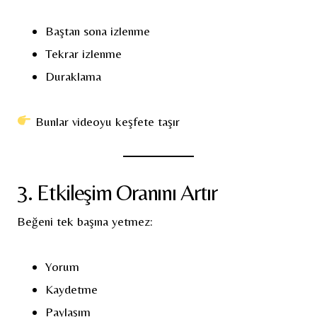
Baştan sona izlenme
Tekrar izlenme
Duraklama
Bunlar videoyu keşfete taşır
3. Etkileşim Oranını Artır
Beğeni tek başına yetmez:
Yorum
Kaydetme
Paylaşım