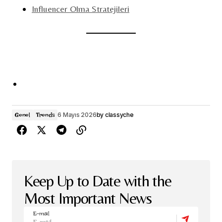
Influencer Olma Stratejileri
6 Mayıs 2026
by
classyche
Genel
Trends
Keep Up to Date with the
Most Important News
E-mail