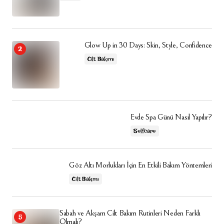
Glow Up in 30 Days: Skin, Style, Confidence
Cilt Bakımı
Evde Spa Günü Nasıl Yapılır?
Selfcare
Göz Altı Morlukları İçin En Etkili Bakım Yöntemleri
Cilt Bakımı
Sabah ve Akşam Cilt Bakım Rutinleri Neden Farklı
Olmalı?