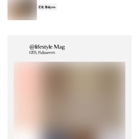
Cilt Bakımı
@lifestyle Mag
127k Followers