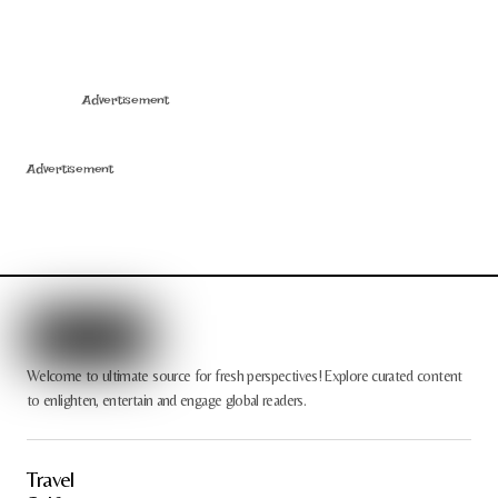
Advertisement
Advertisement
Welcome to ultimate source for fresh perspectives! Explore curated content
to enlighten, entertain and engage global readers.
Travel