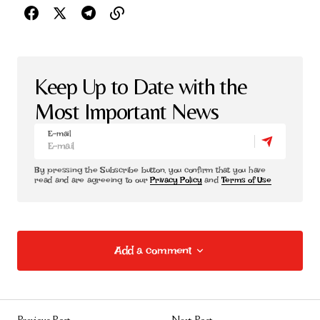
Keep Up to Date with the
Most Important News
E-mail
By pressing the Subscribe button, you confirm that you have
read and are agreeing to our
Privacy Policy
and
Terms of Use
Add a comment
Add a comment
Previous Post
Next Post