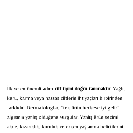
İlk ve en önemli adım
cilt tipini doğru tanımaktır
. Yağlı,
kuru, karma veya hassas ciltlerin ihtiyaçları birbirinden
farklıdır. Dermatologlar, “tek ürün herkese iyi gelir”
algısının yanlış olduğunu vurgular. Yanlış ürün seçimi;
akne, kızarıklık, kuruluk ve erken yaşlanma belirtilerini