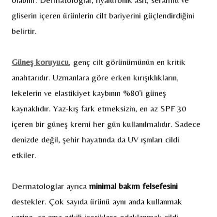
gliserin içeren ürünlerin cilt bariyerini güçlendirdiğini
belirtir.
Güneş koruyucu
, genç cilt görünümünün en kritik
anahtarıdır. Uzmanlara göre erken kırışıklıkların,
lekelerin ve elastikiyet kaybının %80’i güneş
kaynaklıdır. Yaz-kış fark etmeksizin, en az SPF 30
içeren bir güneş kremi her gün kullanılmalıdır. Sadece
denizde değil, şehir hayatında da UV ışınları cildi
etkiler.
Dermatologlar ayrıca
minimal bakım felsefesini
destekler. Çok sayıda ürünü aynı anda kullanmak
yerine, az ama etkili içeriklere odaklanmak cildi