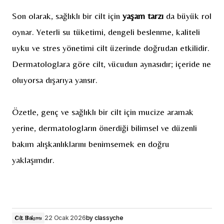
Son olarak, sağlıklı bir cilt için
yaşam tarzı
da büyük rol
oynar. Yeterli su tüketimi, dengeli beslenme, kaliteli
uyku ve stres yönetimi cilt üzerinde doğrudan etkilidir.
Dermatologlara göre cilt, vücudun aynasıdır; içeride ne
oluyorsa dışarıya yansır.
Özetle, genç ve sağlıklı bir cilt için mucize aramak
yerine, dermatologların önerdiği bilimsel ve düzenli
bakım alışkanlıklarını benimsemek en doğru
yaklaşımdır.
22 Ocak 2026
by
classyche
Cilt Bakımı