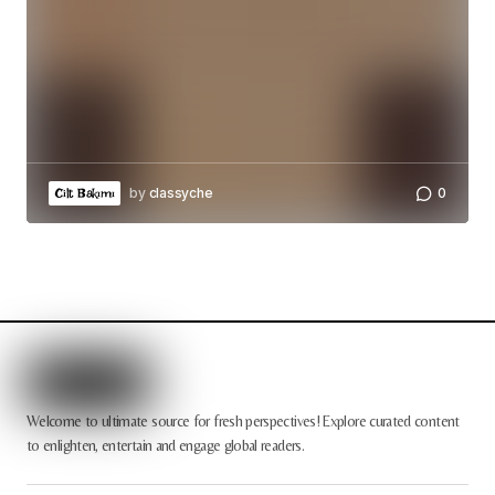
by
classyche
0
Cilt Bakımı
Welcome to ultimate source for fresh perspectives! Explore curated content
to enlighten, entertain and engage global readers.