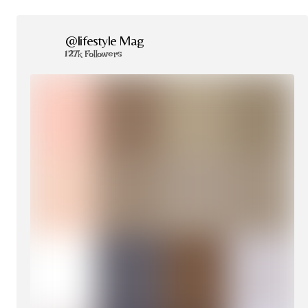
@lifestyle Mag
127k Followers