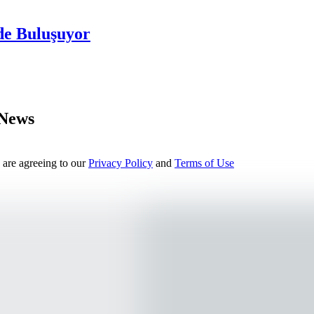
de Buluşuyor
 News
 are agreeing to our
Privacy Policy
and
Terms of Use