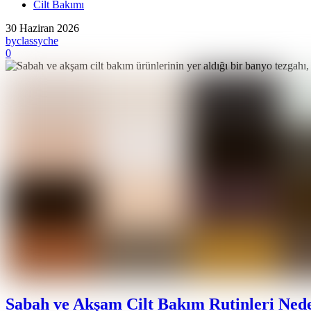
Cilt Bakımı
30 Haziran 2026
by
classyche
0
Sabah ve Akşam Cilt Bakım Rutinleri Ned