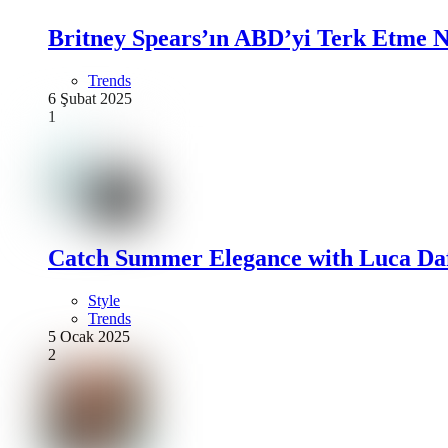
Britney Spears’ın ABD’yi Terk Etme N
Trends
6 Şubat 2025
1
Catch Summer Elegance with Luca Daf
Style
Trends
5 Ocak 2025
2