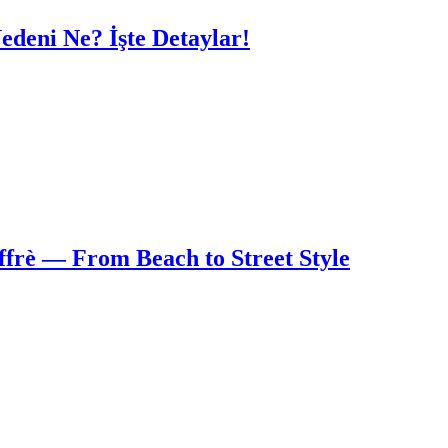
edeni Ne? İşte Detaylar!
frè — From Beach to Street Style