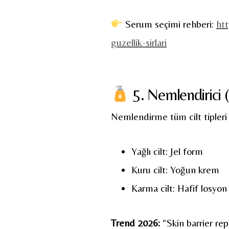
Serum seçimi rehberi:
htt
guzellik-sirlari
5. Nemlendirici (
Nemlendirme tüm cilt tipleri 
Yağlı cilt: Jel form
Kuru cilt: Yoğun krem
Karma cilt: Hafif losyon
Trend 2026:
“Skin barrier repa