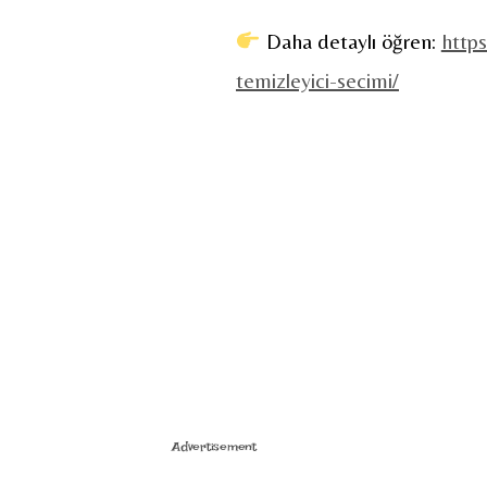
Daha detaylı öğren:
https
temizleyici-secimi/
Advertisement