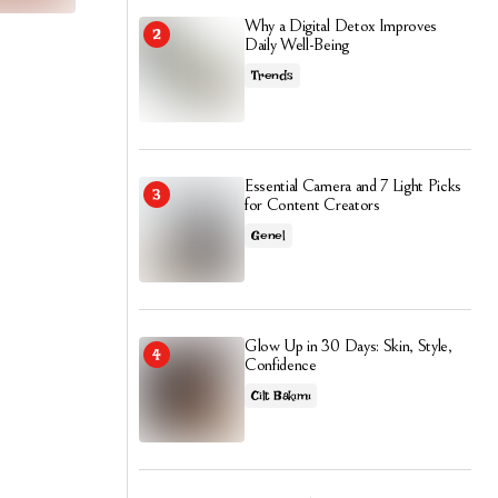
Why a Digital Detox Improves
Daily Well-Being
Trends
Essential Camera and 7 Light Picks
for Content Creators
Genel
Glow Up in 30 Days: Skin, Style,
Confidence
Cilt Bakımı