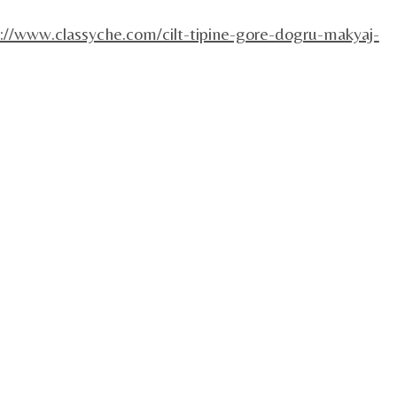
://www.classyche.com/cilt-tipine-gore-dogru-makyaj-