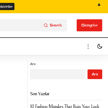
▲
Search
Classyche
Search
Classyche
Cilt Tipine Göre Günlük Cilt Bakım Rutini:
dım Adım Bakım
Ara
Yağlı, Kuru ve Karma Ciltler İçin Rehber
Ara
Son Yazılar
10 Fashion Mistakes That Ruin Your Look