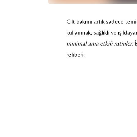
Cilt bakımı artık sadece temiz
kullanmak, sağlıklı ve ışılday
minimal ama etkili rutinler
. 
rehberi: