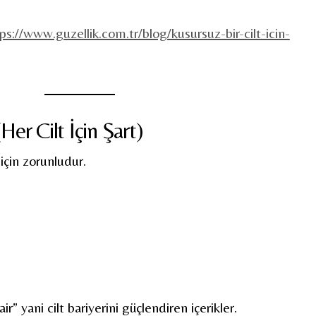
ps://www.guzellik.com.tr/blog/kusursuz-bir-cilt-icin-
Her Cilt İçin Şart)
için zorunludur.
ir” yani cilt bariyerini güçlendiren içerikler.