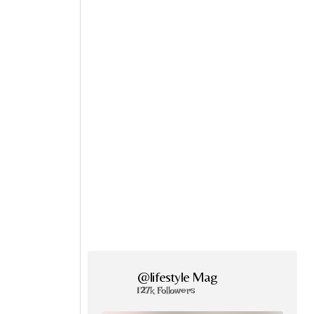
@lifestyle Mag
127k Followers