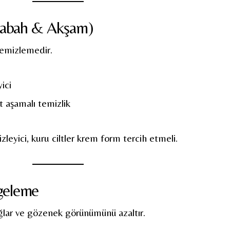
Sabah & Akşam)
temizlemedir.
ici
t aşamalı temizlik
zleyici, kuru ciltler krem form tercih etmeli.
ngeleme
ağlar ve gözenek görünümünü azaltır.