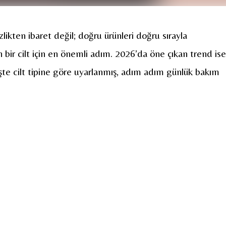
likten ibaret değil; doğru ürünleri doğru sırayla
an bir cilt için en önemli adım. 2026’da öne çıkan trend ise
İşte cilt tipine göre uyarlanmış, adım adım günlük bakım