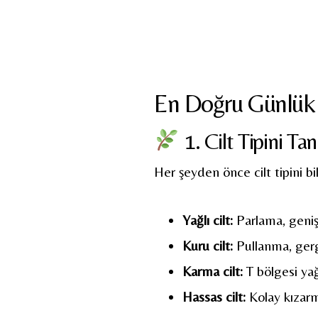
En Doğru Günlük 
1. Cilt Tipini T
Her şeyden önce cilt tipini b
Yağlı cilt:
Parlama, geni
Kuru cilt:
Pullanma, gerg
Karma cilt:
T bölgesi yağ
Hassas cilt:
Kolay kızarm