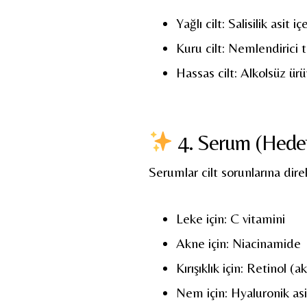
Yağlı cilt: Salisilik asit i
Kuru cilt: Nemlendirici 
Hassas cilt: Alkolsüz ürü
4. Serum (Hedef
Serumlar cilt sorunlarına dir
Leke için: C vitamini
Akne için: Niacinamide
Kırışıklık için: Retinol (
Nem için: Hyaluronik asi