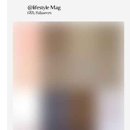
@lifestyle Mag
127k Followers