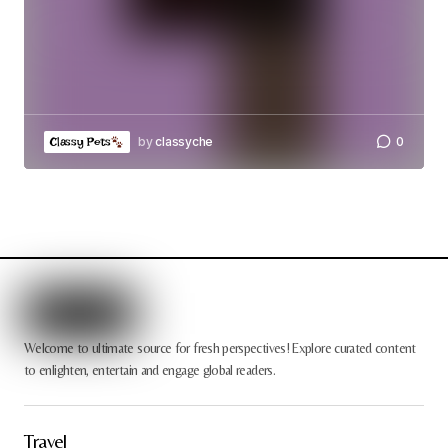
by
classyche
0
Classy Pets
Welcome to ultimate source for fresh perspectives! Explore curated content
to enlighten, entertain and engage global readers.
Travel