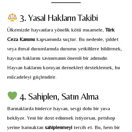
3. Yasal Hakların Takibi
Ülkemizde hayvanlara yönelik kötü muamele,
Türk
Ceza Kanunu
kapsamında suçtur. Bu nedenle, şiddet
veya ihmal durumlarında durumu yetkililere bildirmek,
hayvan haklarını savunmanın önemli bir adımıdır.
Hayvan haklarını koruyan dernekleri desteklemek, bu
mücadeleyi güçlendirir.
4. Sahiplen, Satın Alma
Barınaklarda binlerce hayvan, sevgi dolu bir yuva
bekliyor. Yeni bir dost edinmek istiyorsan, petshop
yerine barınaktan
sahiplenmeyi
tercih et. Bu, hem bir