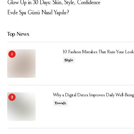
Glow Up in 30 Days: Skin, Style, Confidence
Evde Spa Günü Nasıl Yapılır?
Top News
10 Fashion Mistakes That Ruin Your Look
Style
Why a Digital Detox Improves Daily Well-Being
Trends