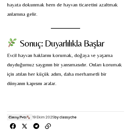
hayata dokunmak hem de hayvan ticaretini azaltmak
anlamına gelir.
Sonuç: Duyarlılıkla Başlar
Evcil hayvan haklarını korumak, doğaya ve yaşama
duyduğumuz saygının bir yansımasıdır. Onları korumak
için atılan her küçük adım, daha merhametli bir
dünyanın kapısını aralar.
19 Ekim 2025
by
classyche
Classy Pets