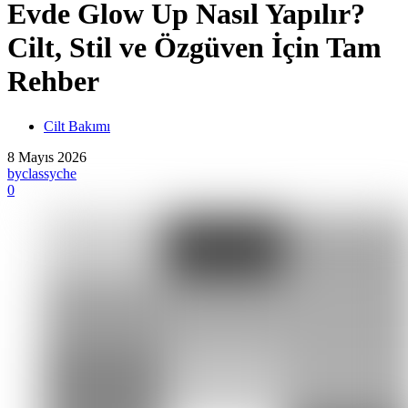
Evde Glow Up Nasıl Yapılır?
Cilt, Stil ve Özgüven İçin Tam
Rehber
Cilt Bakımı
8 Mayıs 2026
by
classyche
0