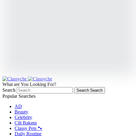
What are You Looking For?
Search
Search
Search
Popular Searches
AD
Beauty
Celebrity
Cilt Bakımı
Classy Pets 🐾
Daily Routine