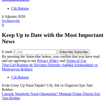
Cilt Bakımı
6 Ağustos 2026
by
classyche
0
Keep Up to Date with the Most Important
News
E-mail
Subscribe
Subscribe
By pressing the Subscribe button, you confirm that you have read
and are agreeing to our
Privacy Policy
and
Terms of Use
That Girl Routine ile Hayatını Düzenle: Sağlıklı Alışkanlıklar ve
Motivasyon Rehberi
Cilt Bakımı
Evde Glow Up Nasıl Yapılır? Cilt, Stil ve Özgüven İçin Tam
Rehber
Capsule Wardrobe Nasıl Oluşturulur? Minimal Dolap Düzeni İçin
Tam Rehber