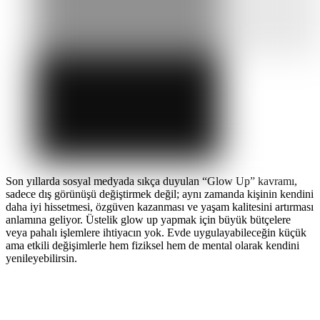
Son yıllarda sosyal medyada sıkça duyulan “Glow Up” kavramı,
sadece dış görünüşü değiştirmek değil; aynı zamanda kişinin kendini
daha iyi hissetmesi, özgüven kazanması ve yaşam kalitesini artırması
anlamına geliyor. Üstelik glow up yapmak için büyük bütçelere
veya pahalı işlemlere ihtiyacın yok. Evde uygulayabileceğin küçük
ama etkili değişimlerle hem fiziksel hem de mental olarak kendini
yenileyebilirsin.