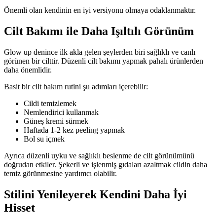
Önemli olan kendinin en iyi versiyonu olmaya odaklanmaktır.
Cilt Bakımı ile Daha Işıltılı Görünüm
Glow up denince ilk akla gelen şeylerden biri sağlıklı ve canlı
görünen bir cilttir. Düzenli cilt bakımı yapmak pahalı ürünlerden
daha önemlidir.
Basit bir cilt bakım rutini şu adımları içerebilir:
Cildi temizlemek
Nemlendirici kullanmak
Güneş kremi sürmek
Haftada 1-2 kez peeling yapmak
Bol su içmek
Ayrıca düzenli uyku ve sağlıklı beslenme de cilt görünümünü
doğrudan etkiler. Şekerli ve işlenmiş gıdaları azaltmak cildin daha
temiz görünmesine yardımcı olabilir.
Stilini Yenileyerek Kendini Daha İyi
Hisset