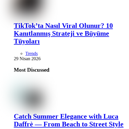
TikTok’ta Nasıl Viral Olunur? 10
Kanıtlanmış Strateji ve Büyüme
Tüyoları
Trends
29 Nisan 2026
Most Discussed
Catch Summer Elegance with Luca
Daffrè — From Beach to Street Style