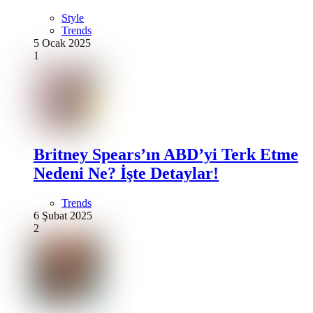
Style
Trends
5 Ocak 2025
1
Britney Spears’ın ABD’yi Terk Etme
Nedeni Ne? İşte Detaylar!
Trends
6 Şubat 2025
2