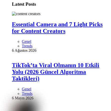
Latest Posts
Essential Camera and 7 Light Picks
for Content Creators
Genel
Trends
6 Ağustos 2026
TikTok’ta Viral Olmanın 10 Etkili
Yolu (2026 Güncel Algoritma
Taktikleri)
Genel
Trends
6 Mayıs 2026