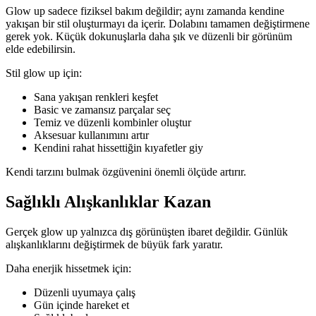
Glow up sadece fiziksel bakım değildir; aynı zamanda kendine
yakışan bir stil oluşturmayı da içerir. Dolabını tamamen değiştirmene
gerek yok. Küçük dokunuşlarla daha şık ve düzenli bir görünüm
elde edebilirsin.
Stil glow up için:
Sana yakışan renkleri keşfet
Basic ve zamansız parçalar seç
Temiz ve düzenli kombinler oluştur
Aksesuar kullanımını artır
Kendini rahat hissettiğin kıyafetler giy
Kendi tarzını bulmak özgüvenini önemli ölçüde artırır.
Sağlıklı Alışkanlıklar Kazan
Gerçek glow up yalnızca dış görünüşten ibaret değildir. Günlük
alışkanlıklarını değiştirmek de büyük fark yaratır.
Daha enerjik hissetmek için:
Düzenli uyumaya çalış
Gün içinde hareket et