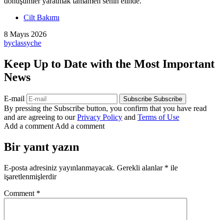
dönüşümler yaratmak tamamen senin elinde.
Cilt Bakımı
8 Mayıs 2026
by
classyche
Keep Up to Date with the Most Important
News
E-mail
Subscribe
Subscribe
By pressing the Subscribe button, you confirm that you have read
and are agreeing to our
Privacy Policy
and
Terms of Use
Add a comment
Add a comment
Bir yanıt yazın
E-posta adresiniz yayınlanmayacak.
Gerekli alanlar
*
ile
işaretlenmişlerdir
Comment
*