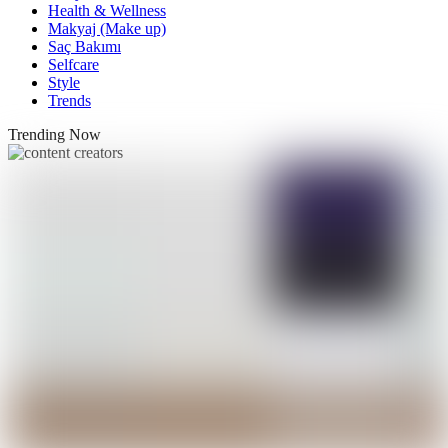
Health & Wellness
Makyaj (Make up)
Saç Bakımı
Selfcare
Style
Trends
Trending Now