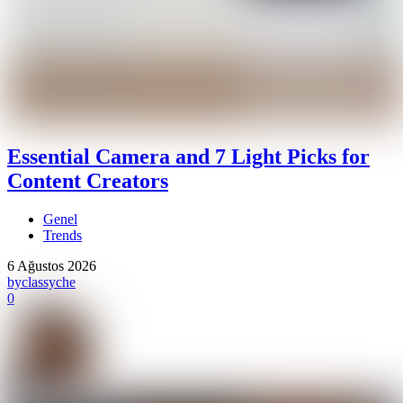
Essential Camera and 7 Light Picks for
Content Creators
Genel
Trends
6 Ağustos 2026
by
classyche
0