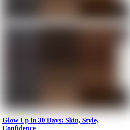
Glow Up in 30 Days: Skin, Style,
Confidence