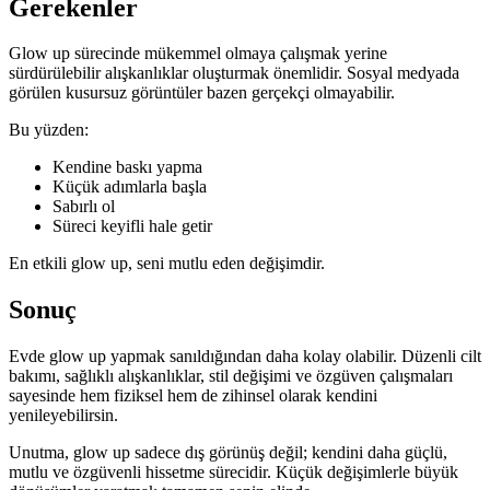
Gerekenler
Glow up sürecinde mükemmel olmaya çalışmak yerine
sürdürülebilir alışkanlıklar oluşturmak önemlidir. Sosyal medyada
görülen kusursuz görüntüler bazen gerçekçi olmayabilir.
Bu yüzden:
Kendine baskı yapma
Küçük adımlarla başla
Sabırlı ol
Süreci keyifli hale getir
En etkili glow up, seni mutlu eden değişimdir.
Sonuç
Evde glow up yapmak sanıldığından daha kolay olabilir. Düzenli cilt
bakımı, sağlıklı alışkanlıklar, stil değişimi ve özgüven çalışmaları
sayesinde hem fiziksel hem de zihinsel olarak kendini
yenileyebilirsin.
Unutma, glow up sadece dış görünüş değil; kendini daha güçlü,
mutlu ve özgüvenli hissetme sürecidir. Küçük değişimlerle büyük