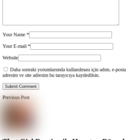
Your Name
*
Your E-mail
*
Website
Daha sonraki yorumlarımda kullanılması için adım, e-posta
adresim ve site adresim bu tarayıcıya kaydedilsin.
Submit Comment
Previous Post