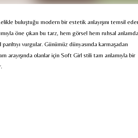
elikle buluştuğu modern bir estetik anlayışını temsil eder
ımıyla öne çıkan bu tarz, hem görsel hem ruhsal anlamd
sel parıltıyı vurgular. Günümüz dünyasında karmaşadan
m arayışında olanlar için Soft Girl stili tam anlamıyla bir
.