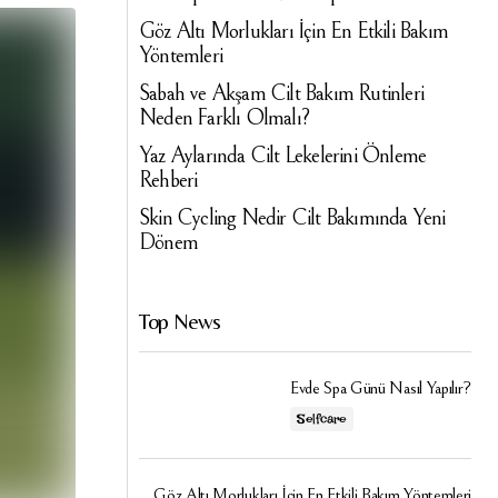
Göz Altı Morlukları İçin En Etkili Bakım
Yöntemleri
Sabah ve Akşam Cilt Bakım Rutinleri
Neden Farklı Olmalı?
Yaz Aylarında Cilt Lekelerini Önleme
Rehberi
Skin Cycling Nedir Cilt Bakımında Yeni
Dönem
Top News
Evde Spa Günü Nasıl Yapılır?
Selfcare
Göz Altı Morlukları İçin En Etkili Bakım Yöntemleri