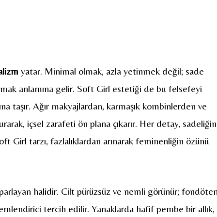
alizm
yatar. Minimal olmak, azla yetinmek değil; sade
tmak anlamına gelir. Soft Girl estetiği de bu felsefeyi
ına taşır. Ağır makyajlardan, karmaşık kombinlerden ve
rarak, içsel zarafeti ön plana çıkarır. Her detay, sadeliğin
t Girl tarzı, fazlalıklardan arınarak feminenliğin özünü
 parlayan halidir. Cilt pürüzsüz ve nemli görünür; fondöte
lendirici tercih edilir. Yanaklarda hafif pembe bir allık,