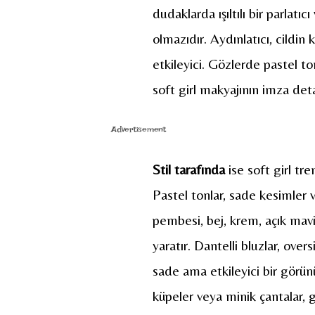
dudaklarda ışıltılı bir parlat
olmazıdır. Aydınlatıcı, cildin 
etkileyici. Gözlerde pastel to
soft girl makyajının imza deta
Advertisement
Stil tarafında
ise soft girl tr
Pastel tonlar, sade kesimler 
pembesi, bej, krem, açık mavi
yaratır. Dantelli bluzlar, over
sade ama etkileyici bir görünü
küpeler veya minik çantalar