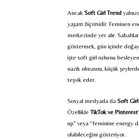
Ancak
Soft Girl Trend
yalnız
yaşam biçimidir
. Feminen ene
merkezinde yer alır. Sabahlar
göstermek, gün içinde doğa
işte soft girl ruhunu besleyen
nazik olmasını, küçük şeylerd
teşvik eder.
Sosyal medyada da
Soft Gir
Özellikle
TikTok ve Pinterest
up” veya “feminine energy day
olabileceğini gösteriyor.