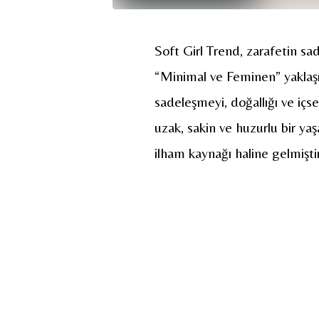
Soft Girl Trend, zarafetin sad
“Minimal ve Feminen” yaklaş
sadeleşmeyi, doğallığı ve iç
uzak, sakin ve huzurlu bir yaşa
ilham kaynağı haline gelmiştir