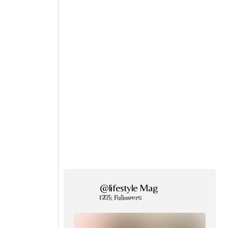
@lifestyle Mag
127k Followers