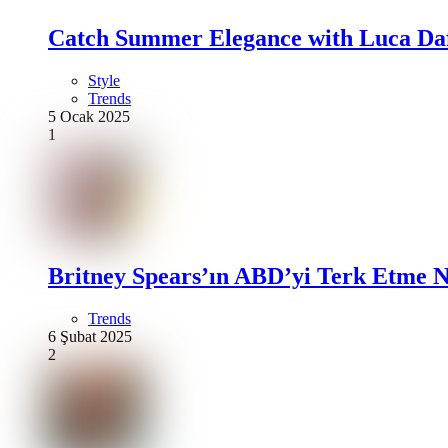
Catch Summer Elegance with Luca Daf
Style
Trends
5 Ocak 2025
1
Britney Spears’ın ABD’yi Terk Etme N
Trends
6 Şubat 2025
2