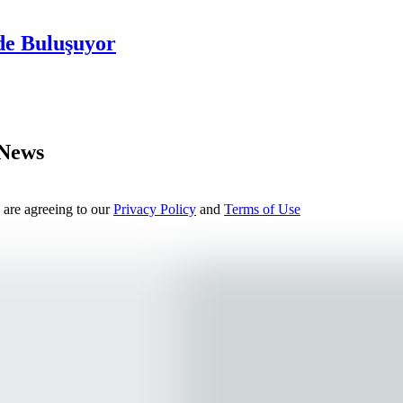
de Buluşuyor
 News
 are agreeing to our
Privacy Policy
and
Terms of Use