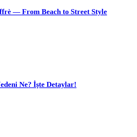
frè — From Beach to Street Style
edeni Ne? İşte Detaylar!