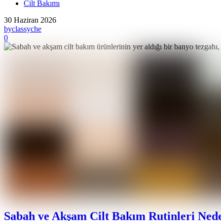
Cilt Bakımı
30 Haziran 2026
by
classyche
0
Sabah ve Akşam Cilt Bakım Rutinleri Ned