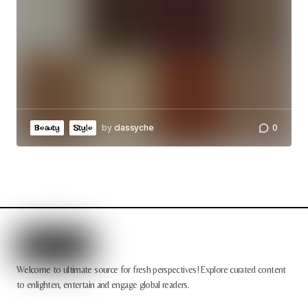
by
classyche
0
Beauty
Style
Welcome to ultimate source for fresh perspectives! Explore curated content
to enlighten, entertain and engage global readers.