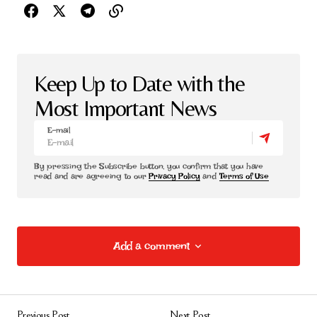
Keep Up to Date with the
Most Important News
E-mail
By pressing the Subscribe button, you confirm that you have
read and are agreeing to our
Privacy Policy
and
Terms of Use
Add a comment
Add a comment
Previous Post
Next Post