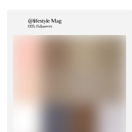
@lifestyle Mag
127k Followers