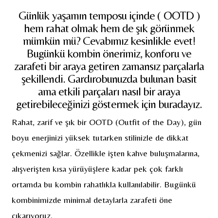
Günlük yaşamın temposu içinde ( OOTD )
hem rahat olmak hem de şık görünmek
mümkün mü? Cevabımız kesinlikle evet!
Bugünkü kombin önerimiz, konforu ve
zarafeti bir araya getiren zamansız parçalarla
şekillendi. Gardırobunuzda bulunan basit
ama etkili parçaları nasıl bir araya
getirebileceğinizi göstermek için buradayız.
Rahat, zarif ve şık bir OOTD (Outfit of the Day), gün
boyu enerjinizi yüksek tutarken stilinizle de dikkat
çekmenizi sağlar. Özellikle işten kahve buluşmalarına,
alışverişten kısa yürüyüşlere kadar pek çok farklı
ortamda bu kombin rahatlıkla kullanılabilir. Bugünkü
kombinimizde minimal detaylarla zarafeti öne
çıkarıyoruz.