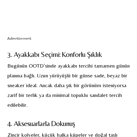
Advertisement
3. Ayakkabı Seçimi: Konforlu Şıklık
Bugünün OOTD’sinde ayakkabı tercihi tamamen günün
planına bağlı. Uzun yürüyüşlü bir günse sade, beyaz bir
sneaker ideal. Ancak daha şık bir görünüm isteniyorsa
zarif bir terlik ya da minimal topuklu sandalet tercih
edilebilir.
4. Aksesuarlarla Dokunuş
Zincir kolyeler, küçük halka küpeler ve doğal taşlı