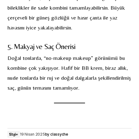
bileklikler ile sade kombini tamamlayabilirsin. Büyük
çerçeveli bir güneş gözlüğü ve hasır çanta ile yaz
havasını iyice yakalayabilirsin.
5. Makyaj ve Saç Önerisi
Doğal tonlarda, “no-makeup makeup” görünümü bu
kombine çok yakışıyor. Hafif bir BB krem, biraz allık,
nude tonlarda bir ruj ve doğal dalgalarla şekillendirilmiş
saç, günün temasını tamamlıyor.
19 Nisan 2025
by
classyche
Style