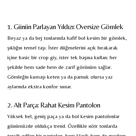
1. Günün Parlayan Yıldızı: Oversize Gömlek
Beyaz ya da bej tonlarında hafif bol kesim bir gömlek,
şıklığın temel taşı. İster düğmelerini açık bırakarak
içine basic bir crop giy, ister tek başına kullan; her
şekilde hem sade hem de zarif görünüm sağlar.
Gömleğin kumaşı keten ya da pamuk olursa yaz
aylarında ekstra konfor sunar.
2. Alt Parça: Rahat Kesim Pantolon
Yüksek bel, geniş paça ya da bol kesim pantolonlar
günümüzde oldukça trend. Özellikle nötr tonlarda
tercih edilen bir pantolon, hem klasik hem de modern