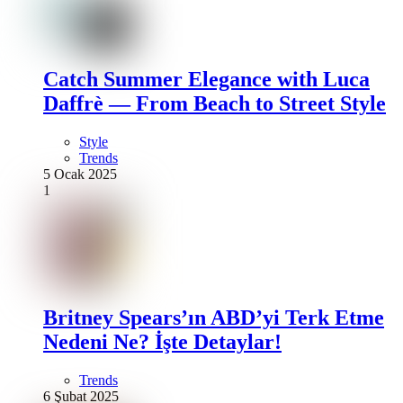
Catch Summer Elegance with Luca
Daffrè — From Beach to Street Style
Style
Trends
5 Ocak 2025
1
Britney Spears’ın ABD’yi Terk Etme
Nedeni Ne? İşte Detaylar!
Trends
6 Şubat 2025