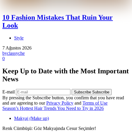
10 Fashion Mistakes That Ruin Your
Look
Style
7 Ağustos 2026
by
classyche
0
Keep Up to Date with the Most Important
News
E-mail
Subscribe
Subscribe
By pressing the Subscribe button, you confirm that you have read
and are agreeing to our
Privacy Policy
and
Terms of Use
Season’s Hottest Hair Trends You Need to Try in 2026
Makyaj (Make up)
Renk Cümbüşü: Göz Makyajında Cesur Seçimler!