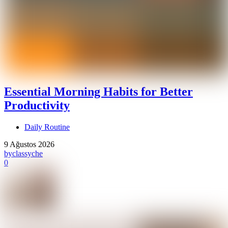
Essential Morning Habits for Better
Productivity
Daily Routine
9 Ağustos 2026
by
classyche
0