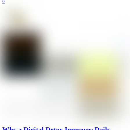
0
Why a Digital Detox Improves Daily