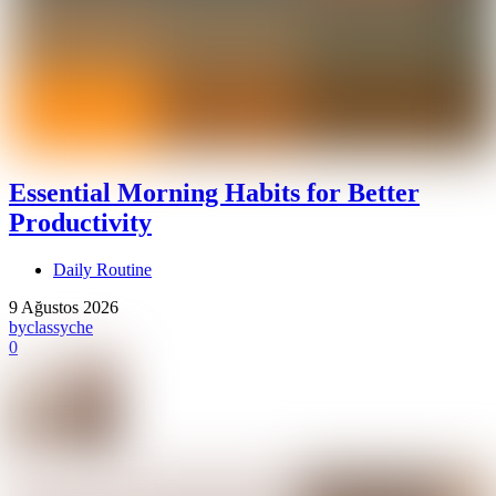
Essential Morning Habits for Better
Productivity
Daily Routine
9 Ağustos 2026
by
classyche
0