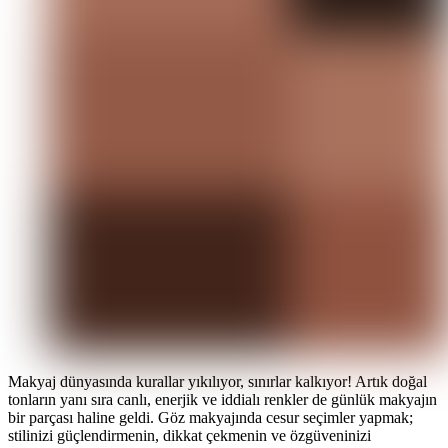
Makyaj dünyasında kurallar yıkılıyor, sınırlar kalkıyor! Artık doğal
tonların yanı sıra canlı, enerjik ve iddialı renkler de günlük makyajın
bir parçası haline geldi. Göz makyajında cesur seçimler yapmak;
stilinizi güçlendirmenin, dikkat çekmenin ve özgüveninizi