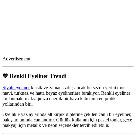
Advertisement
💙 Renkli Eyeliner Trendi
Siyah eyeliner
klasik ve zamansızdır; ancak bu sezon yerini mor,
mavi, turkuaz ve hatta beyaz eyelinerlara bırakıyor. Renkli eyeliner
kullanmak, makyajınıza enerjik bir hava katmanın en pratik
yollarından biri.
Özellikle yaz aylarında alt kirpik diplerine çekilen canlı bir eyeliner,
bakışları anında canlandırır. Günlük kullanım için pastel tonlar, gece
makyajı için metalik ve neon seçenekler tercih edilebilir.