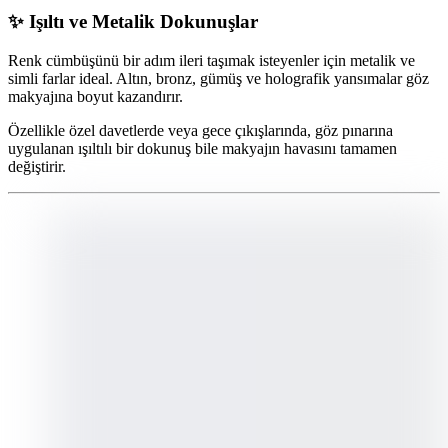
✨ Işıltı ve Metalik Dokunuşlar
Renk cümbüşünü bir adım ileri taşımak isteyenler için metalik ve
simli farlar ideal. Altın, bronz, gümüş ve holografik yansımalar göz
makyajına boyut kazandırır.
Özellikle özel davetlerde veya gece çıkışlarında, göz pınarına
uygulanan ışıltılı bir dokunuş bile makyajın havasını tamamen
değiştirir.