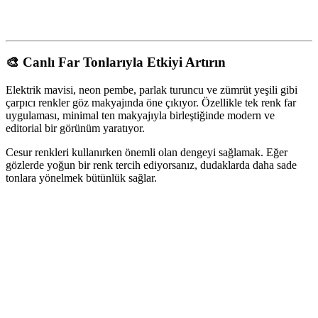
🎨 Canlı Far Tonlarıyla Etkiyi Artırın
Elektrik mavisi, neon pembe, parlak turuncu ve zümrüt yeşili gibi
çarpıcı renkler göz makyajında öne çıkıyor. Özellikle tek renk far
uygulaması, minimal ten makyajıyla birleştiğinde modern ve
editorial bir görünüm yaratıyor.
Cesur renkleri kullanırken önemli olan dengeyi sağlamak. Eğer
gözlerde yoğun bir renk tercih ediyorsanız, dudaklarda daha sade
tonlara yönelmek bütünlük sağlar.