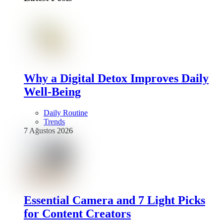
Why a Digital Detox Improves Daily
Well-Being
Daily Routine
Trends
7 Ağustos 2026
Essential Camera and 7 Light Picks
for Content Creators