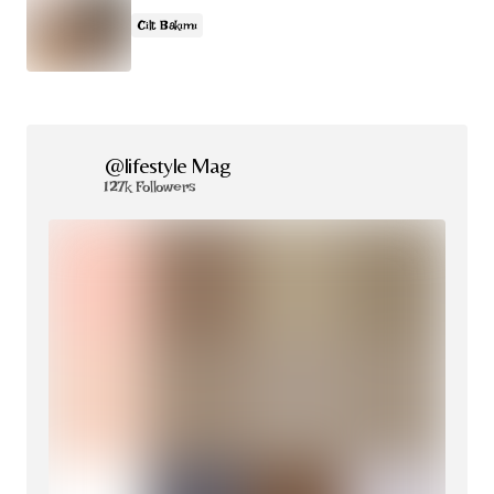
Cilt Bakımı
@lifestyle Mag
127k Followers