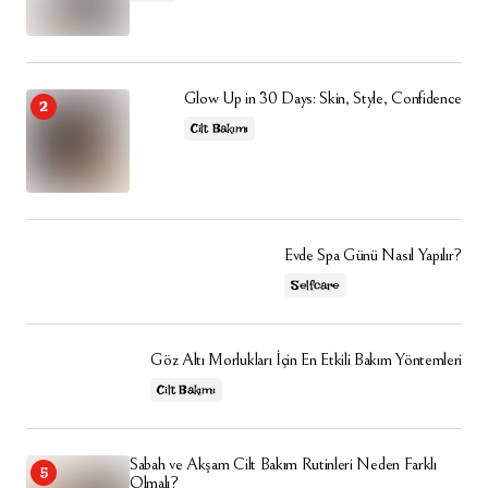
Glow Up in 30 Days: Skin, Style, Confidence
Cilt Bakımı
Evde Spa Günü Nasıl Yapılır?
Selfcare
Göz Altı Morlukları İçin En Etkili Bakım Yöntemleri
Cilt Bakımı
Sabah ve Akşam Cilt Bakım Rutinleri Neden Farklı
Olmalı?