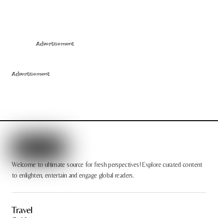
Advertisement
Advertisement
Welcome to ultimate source for fresh perspectives! Explore curated content
to enlighten, entertain and engage global readers.
Travel