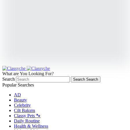
What are You Looking For?
Search
Search
Search
Popular Searches
AD
Beauty
Celebrity
Cilt Bakımı
Classy Pets 🐾
Daily Routine
Health & Wellness