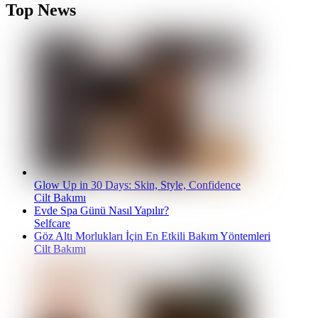
Top News
Glow Up in 30 Days: Skin, Style, Confidence
Cilt Bakımı
Evde Spa Günü Nasıl Yapılır?
Selfcare
Göz Altı Morlukları İçin En Etkili Bakım Yöntemleri
Cilt Bakımı