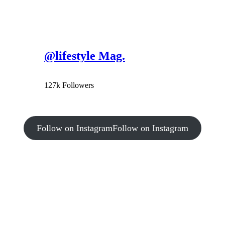
@lifestyle Mag.
127k Followers
Follow on Instagram
Follow on Instagram