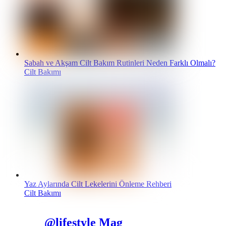
Sabah ve Akşam Cilt Bakım Rutinleri Neden Farklı Olmalı?
Cilt Bakımı
Yaz Aylarında Cilt Lekelerini Önleme Rehberi
Cilt Bakımı
@lifestyle Mag