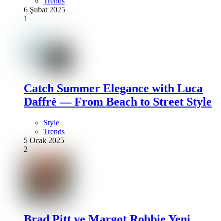
Trends
6 Şubat 2025
1
Catch Summer Elegance with Luca
Daffrè — From Beach to Street Style
Style
Trends
5 Ocak 2025
2
Brad Pitt ve Margot Robbie Yeni