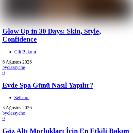
Glow Up in 30 Days: Skin, Style,
Confidence
Cilt Bakımı
6 Ağustos 2026
by
classyche
0
Evde Spa Günü Nasıl Yapılır?
Selfcare
3 Ağustos 2026
by
classyche
0
Göz Altı Morlukları İçin En Etkili Bakım