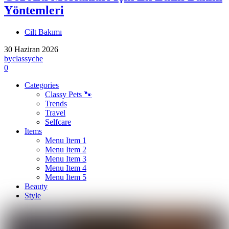
Yöntemleri
Cilt Bakımı
30 Haziran 2026
by
classyche
0
Categories
Classy Pets 🐾
Trends
Travel
Selfcare
Items
Menu Item 1
Menu Item 2
Menu Item 3
Menu Item 4
Menu Item 5
Beauty
Style