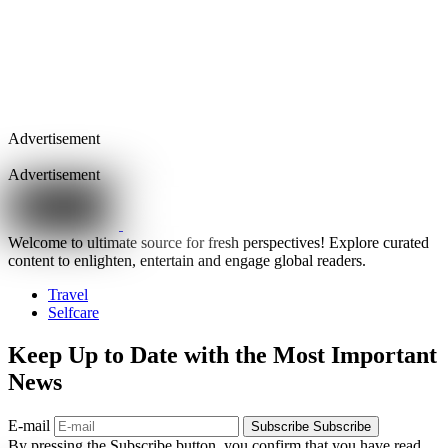
Advertisement
Advertisement
Welcome to ultimate source for fresh perspectives! Explore curated
content to enlighten, entertain and engage global readers.
Travel
Selfcare
Keep Up to Date with the Most Important
News
E-mail
Subscribe
Subscribe
By pressing the Subscribe button, you confirm that you have read