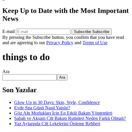
Keep Up to Date with the Most Important
News
E-mail
Subscribe
Subscribe
By pressing the Subscribe button, you confirm that you have read
and are agreeing to our
Privacy Policy
and
Terms of Use
things to do
Ara
Ara
Son Yazılar
Glow Up in 30 Days: Skin, Style, Confidence
Evde Spa Günü Nasıl Yapılır?
Göz Altı Morlukları İçin En Etkili Bakım Yöntemleri
Sabah ve Akşam Cilt Bakım Rutinleri Neden Farklı Olmalı?
Yaz Aylarında Cilt Lekelerini Önleme Rehberi