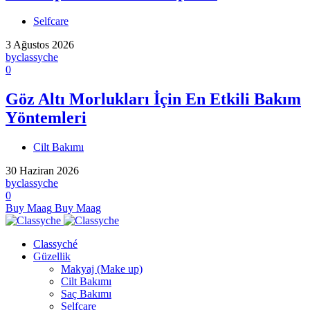
Selfcare
3 Ağustos 2026
by
classyche
0
Göz Altı Morlukları İçin En Etkili Bakım
Yöntemleri
Cilt Bakımı
30 Haziran 2026
by
classyche
0
Buy Maag
Buy Maag
Classyché
Güzellik
Makyaj (Make up)
Cilt Bakımı
Saç Bakımı
Selfcare