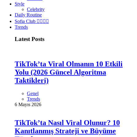
Style
Celebrity
Daily Routine
Sofia Club 👩‍❤️‍💋‍👨
Trends
Latest Posts
TikTok’ta Viral Olmanın 10 Etkili
Yolu (2026 Güncel Algoritma
Taktikleri)
Genel
Trends
6 Mayıs 2026
TikTok’ta Nasıl Viral Olunur? 10
Kanıtlanmış Strateji ve Büyüme