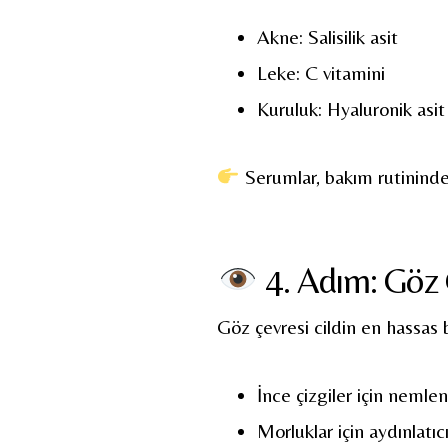
Akne: Salisilik asit
Leke: C vitamini
Kuruluk: Hyaluronik asit
Serumlar, bakım rutininde 
4. Adım: Göz 
Göz çevresi cildin en hassas b
İnce çizgiler için nemlen
Morluklar için aydınlatıcı