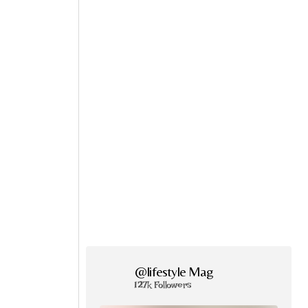
@lifestyle Mag
127k Followers