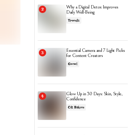
Why a Digital Detox Improves
Daily Well-Being
Trends
Essential Camera and 7 Light Picks
for Content Creators
Genel
Glow Up in 30 Days: Skin, Style,
Confidence
Cilt Bakımı