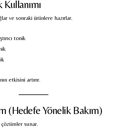
k Kullanımı
lar ve sonraki ürünlere hazırlar.
ştırıcı tonik
nik
ik
n etkisini artırır.
m (Hedefe Yönelik Bakım)
l çözümler sunar.