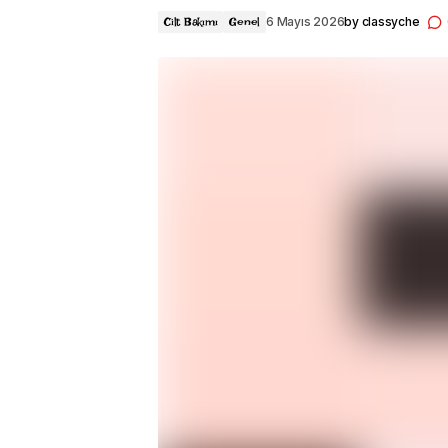
6 Mayıs 2026
by
classyche
Cilt Bakımı
Genel