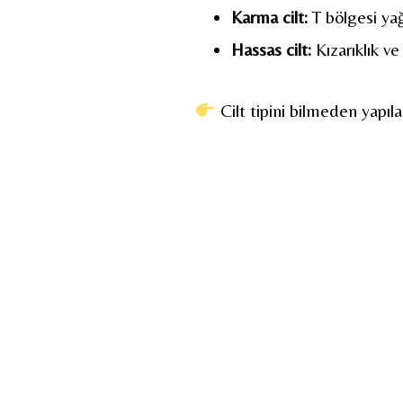
Karma cilt:
T bölgesi yağ
Hassas cilt:
Kızarıklık ve
Cilt tipini bilmeden yapıla