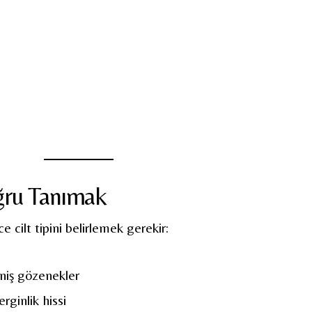
oğru Tanımak
e cilt tipini belirlemek gerekir:
niş gözenekler
ginlik hissi