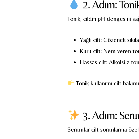
2. Adım: Toni
Tonik, cildin pH dengesini sağ
Yağlı cilt: Gözenek sıkıla
Kuru cilt: Nem veren to
Hassas cilt: Alkolsüz ton
Tonik kullanımı cilt bakımını
3. Adım: Seru
Serumlar cilt sorunlarına öze