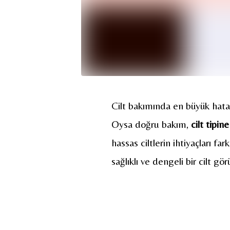
Cilt bakımında en büyük hata,
Oysa doğru bakım,
cilt tipin
hassas ciltlerin ihtiyaçları fa
sağlıklı ve dengeli bir cilt g