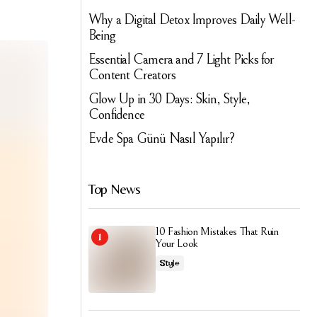
Why a Digital Detox Improves Daily Well-
Being
Essential Camera and 7 Light Picks for
Content Creators
Glow Up in 30 Days: Skin, Style,
Confidence
Evde Spa Günü Nasıl Yapılır?
Top News
10 Fashion Mistakes That Ruin
Your Look
Style