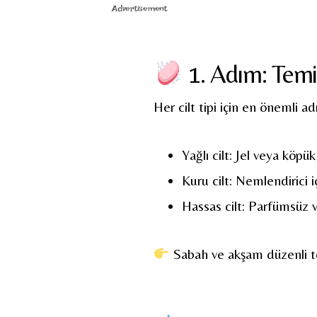
Advertisement
1. Adım: Tem
Her cilt tipi için en önemli 
Yağlı cilt: Jel veya köpü
Kuru cilt: Nemlendirici iç
Hassas cilt: Parfümsüz v
Sabah ve akşam düzenli te