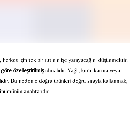
 herkes için tek bir rutinin işe yarayacağını düşünmektir.
e göre özelleştirilmiş
olmalıdır. Yağlı, kuru, karma veya
rklıdır. Bu nedenle doğru ürünleri doğru sırayla kullanmak,
örünümünün anahtarıdır.