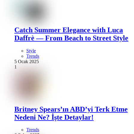
Catch Summer Elegance with Luca
Daffrè — From Beach to Street Style
Style
Trends
5 Ocak 2025
1
Britney Spears’ın ABD’yi Terk Etme
Nedeni Ne? İşte Detaylar!
Trends