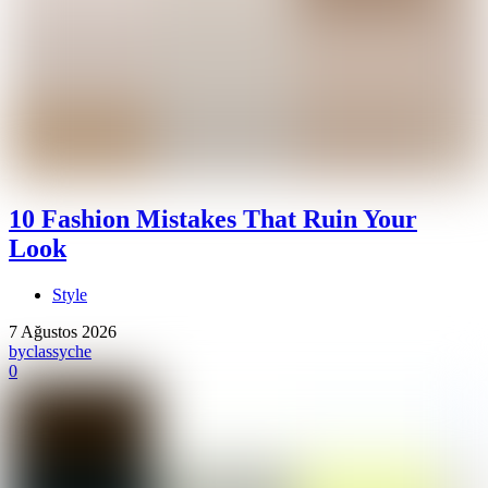
10 Fashion Mistakes That Ruin Your
Look
Style
7 Ağustos 2026
by
classyche
0