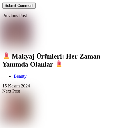
Submit Comment
Previous Post
Makyaj Ürünleri: Her Zaman
Yanımda Olanlar
Beauty
15 Kasım 2024
Next Post