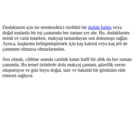
Dudaklarım için ise nemlendirici özellikli bir
dudak balmı
veya
doğal tonlarda bir ruj çantamda her zaman yer alır. Bu, dudaklarımı
nemli ve canlı tutarken, makyajı tamamlayan son dokunuşu sağlar.
Ayrıca, kaşlarımı belirginleştirmek için kaş kalemi veya kaş jeli de
çantamın olmazsa olmazlarından.
Son olarak, cildime anında canlılık katan hafif bir allık da her zaman
yanımda. Bu temel ürünlerle dolu makyaj çantam, güzellik sırrım
oluşturuyor ve gün boyu doğal, taze ve bakımlı bir görünüm elde
etmemi sağlıyor.