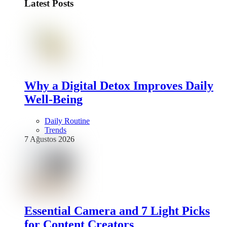
Latest Posts
Why a Digital Detox Improves Daily
Well-Being
Daily Routine
Trends
7 Ağustos 2026
Essential Camera and 7 Light Picks
for Content Creators