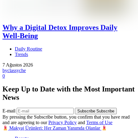
Why a Digital Detox Improves Daily
Well-Being
Daily Routine
Trends
7 Ağustos 2026
by
classyche
0
Keep Up to Date with the Most Important
News
E-mail
Subscribe
Subscribe
By pressing the Subscribe button, you confirm that you have read
and are agreeing to our
Privacy Policy
and
Terms of Use
Makyaj Ürünleri: Her Zaman Yanımda Olanlar