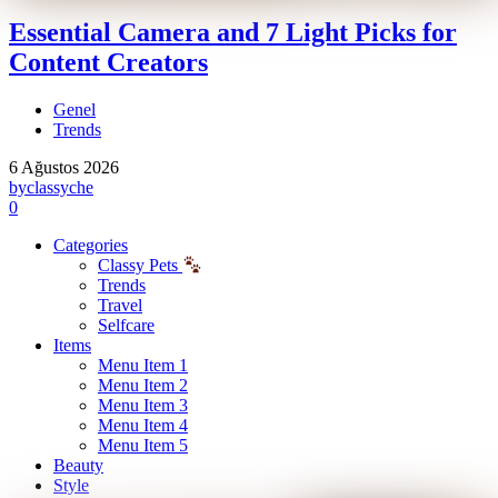
Essential Camera and 7 Light Picks for
Content Creators
Genel
Trends
6 Ağustos 2026
by
classyche
0
Categories
Classy Pets
Trends
Travel
Selfcare
Items
Menu Item 1
Menu Item 2
Menu Item 3
Menu Item 4
Menu Item 5
Beauty
Style