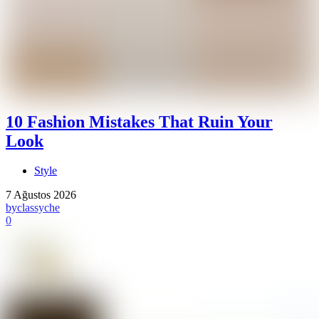
10 Fashion Mistakes That Ruin Your
Look
Style
7 Ağustos 2026
by
classyche
0