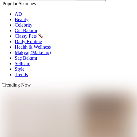
Popular Searches
AD
Beauty
Celebrity
Cilt Bakımı
Classy Pets
Daily Routine
Health & Wellness
Makyaj (Make up)
Saç Bakımı
Selfcare
Style
Trends
Trending Now