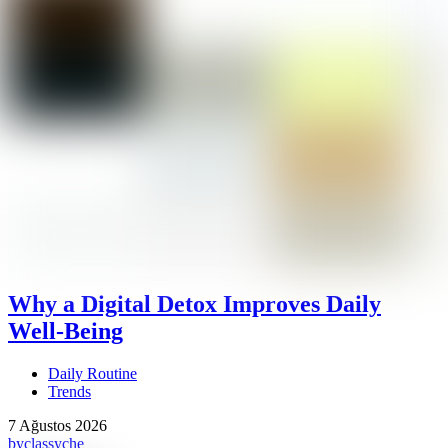
Why a Digital Detox Improves Daily
Well-Being
Daily Routine
Trends
7 Ağustos 2026
by
classyche