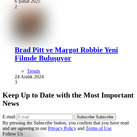
6 Şubat 2025
2
Brad Pitt ve Margot Robbie Yeni
Filmde Buluşuyor
Trends
24 Aralık 2024
3
Keep Up to Date with the Most Important
News
E-mail
Subscribe
Subscribe
By pressing the Subscribe button, you confirm that you have read
and are agreeing to our
Privacy Policy
and
Terms of Use
Follow Us