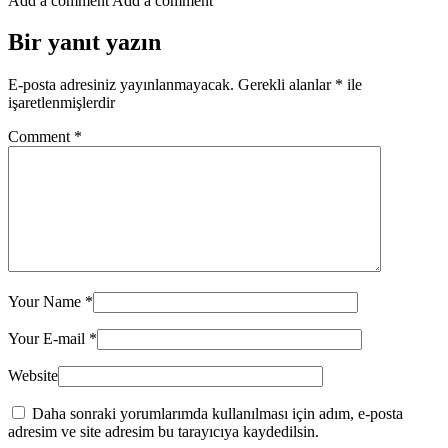
Add a comment
Add a comment
Bir yanıt yazın
E-posta adresiniz yayınlanmayacak.
Gerekli alanlar
*
ile
işaretlenmişlerdir
Comment
*
Your Name
*
Your E-mail
*
Website
Daha sonraki yorumlarımda kullanılması için adım, e-posta
adresim ve site adresim bu tarayıcıya kaydedilsin.