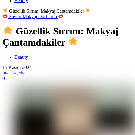
Beauty
Güzellik Sırrım: Makyaj Çantamdakiler
Favori Makyaj Dostlarım
Güzellik Sırrım: Makyaj
Çantamdakiler
Beauty
15 Kasım 2024
by
classyche
0