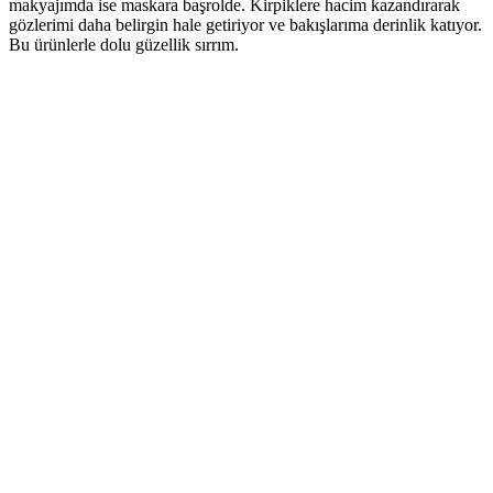
makyajımda ise maskara başrolde. Kirpiklere hacim kazandırarak
gözlerimi daha belirgin hale getiriyor ve bakışlarıma derinlik katıyor.
Bu ürünlerle dolu güzellik sırrım.