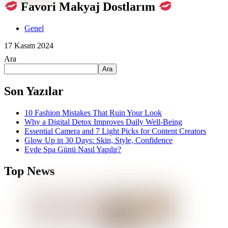
Favori Makyaj Dostlarım
Genel
17 Kasım 2024
Ara
Ara
Son Yazılar
10 Fashion Mistakes That Ruin Your Look
Why a Digital Detox Improves Daily Well-Being
Essential Camera and 7 Light Picks for Content Creators
Glow Up in 30 Days: Skin, Style, Confidence
Evde Spa Günü Nasıl Yapılır?
Top News