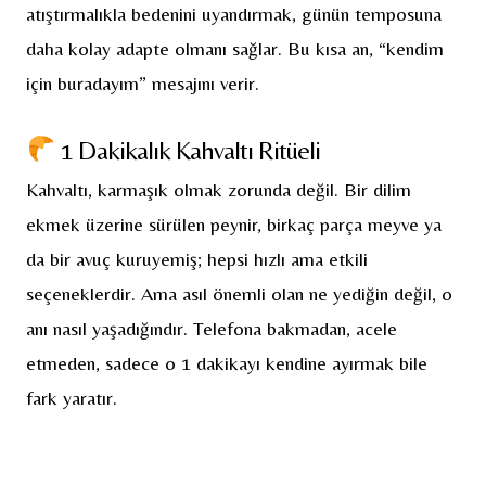
atıştırmalıkla bedenini uyandırmak, günün temposuna
daha kolay adapte olmanı sağlar. Bu kısa an, “kendim
için buradayım” mesajını verir.
1 Dakikalık Kahvaltı Ritüeli
Kahvaltı, karmaşık olmak zorunda değil. Bir dilim
ekmek üzerine sürülen peynir, birkaç parça meyve ya
da bir avuç kuruyemiş; hepsi hızlı ama etkili
seçeneklerdir. Ama asıl önemli olan ne yediğin değil, o
anı nasıl yaşadığındır. Telefona bakmadan, acele
etmeden, sadece o 1 dakikayı kendine ayırmak bile
fark yaratır.