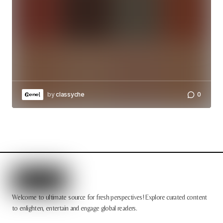
by
classyche
0
Genel
Welcome to ultimate source for fresh perspectives! Explore curated content
to enlighten, entertain and engage global readers.