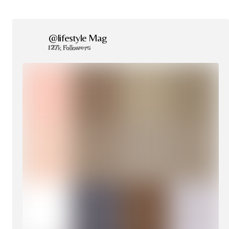
@lifestyle Mag
127k Followers