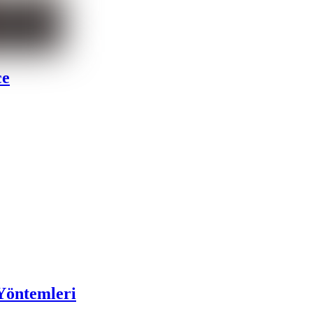
ce
 Yöntemleri