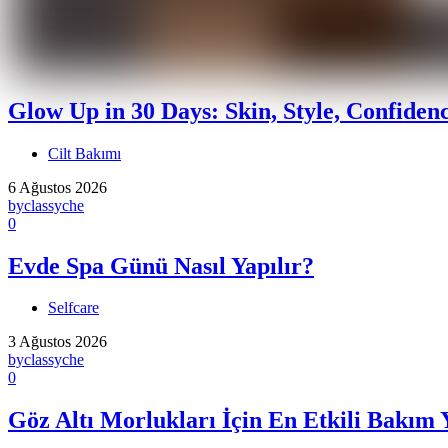
Glow Up in 30 Days: Skin, Style, Confiden
Cilt Bakımı
6 Ağustos 2026
by
classyche
0
Evde Spa Günü Nasıl Yapılır?
Selfcare
3 Ağustos 2026
by
classyche
0
Göz Altı Morlukları İçin En Etkili Bakım