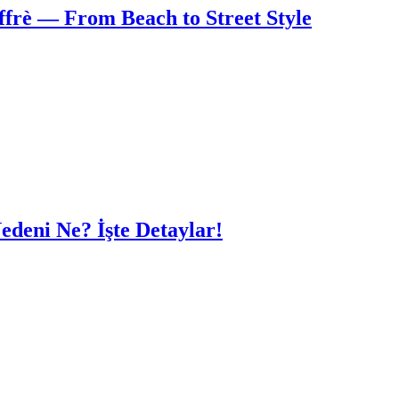
frè — From Beach to Street Style
edeni Ne? İşte Detaylar!