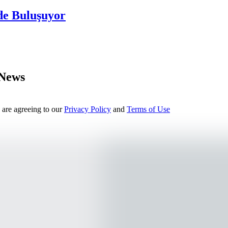
de Buluşuyor
 News
 are agreeing to our
Privacy Policy
and
Terms of Use