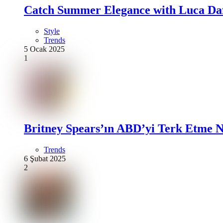
Catch Summer Elegance with Luca Daf
Style
Trends
5 Ocak 2025
1
Britney Spears’ın ABD’yi Terk Etme N
Trends
6 Şubat 2025
2