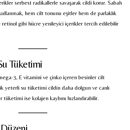
erikler serbest radikallerle savaşarak cildi korur. Sabah
kullanmak, hem cilt tonunu eşitler hem de parlaklık
retinol gibi hücre yenileyici içerikler tercih edilebilir
Su Tüketimi
Omega-3, E vitamini ve çinko içeren besinler cilt
ük yeterli su tüketimi cildin daha dolgun ve canlı
 tüketimi ise kolajen kaybını hızlandırabilir.
 Düzeni