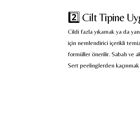
2️⃣ Cilt Tipine U
Cildi fazla yıkamak ya da yanlı
için nemlendirici içerikli temizl
formüller önerilir. Sabah ve 
Sert peelinglerden kaçınmak 