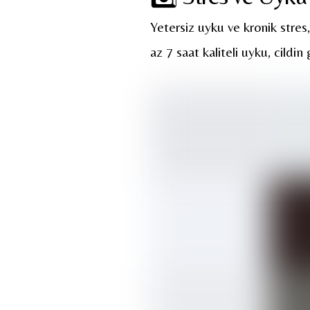
Yetersiz uyku ve kronik stres,
az 7 saat kaliteli uyku, cildi