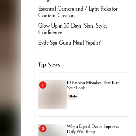
Essential Camera and 7 Light Picks for
Content Creators
Glow Up in 30 Days: Skin, Style,
Confidence
Evde Spa Günü Nasıl Yapılır?
Top News
10 Fashion Mistakes That Ruin
Your Look
Style
Why a Digital Detox Improves
Daily Well-Being