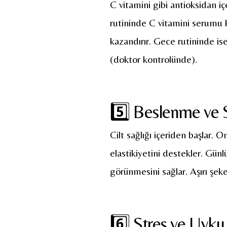
C vitamini gibi antioksidan iç
rutininde C vitamini serumu 
kazandırır. Gece rutininde ise 
(doktor kontrolünde).
5️⃣ Beslenme ve 
Cilt sağlığı içeriden başlar. 
elastikiyetini destekler. Günl
görünmesini sağlar. Aşırı şeker
6️⃣ Stres ve Uyku