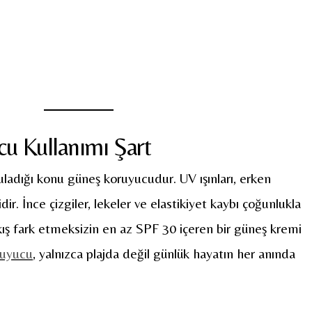
u Kullanımı Şart
ladığı konu güneş koruyucudur. UV ışınları, erken
r. İnce çizgiler, lekeler ve elastikiyet kaybı çoğunlukla
kış fark etmeksizin en az SPF 30 içeren bir güneş kremi
ruyucu
, yalnızca plajda değil günlük hayatın her anında