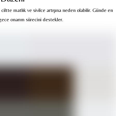
 ciltte matlık ve sivilce artışına neden olabilir. Günde en
n gece onarım sürecini destekler.