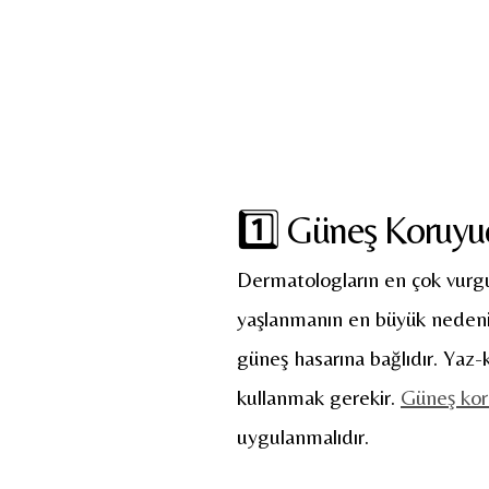
1️⃣ Güneş Koruyuc
Dermatologların en çok vurgu
yaşlanmanın en büyük nedenidi
güneş hasarına bağlıdır. Yaz-
kullanmak gerekir.
Güneş ko
uygulanmalıdır.