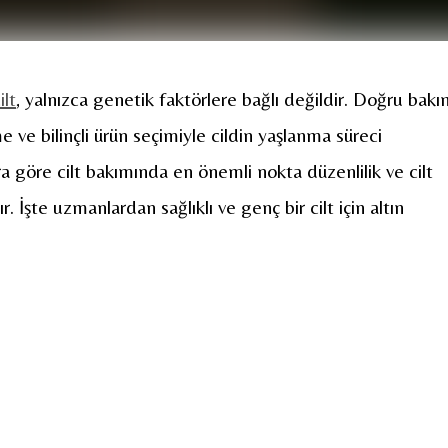
ilt
, yalnızca genetik faktörlere bağlı değildir. Doğru bak
me ve bilinçli ürün seçimiyle cildin yaşlanma süreci
ra göre cilt bakımında en önemli nokta düzenlilik ve cilt
. İşte uzmanlardan sağlıklı ve genç bir cilt için altın