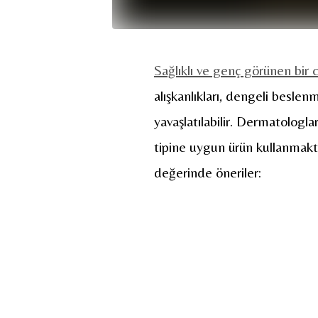
Sağlıklı ve genç görünen bir c
alışkanlıkları, dengeli beslen
yavaşlatılabilir. Dermatologla
tipine uygun ürün kullanmaktır
değerinde öneriler: