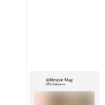
@lifestyle Mag
127k Followers