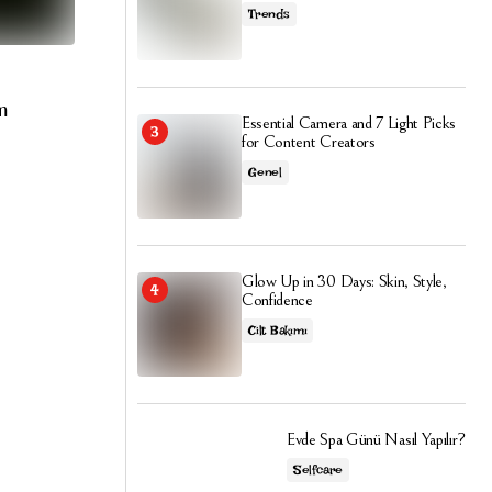
Trends
ım
Essential Camera and 7 Light Picks
for Content Creators
Genel
Glow Up in 30 Days: Skin, Style,
Confidence
Cilt Bakımı
Evde Spa Günü Nasıl Yapılır?
Selfcare