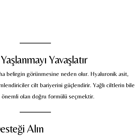
Yaşlanmayı Yavaşlatır
ha belirgin görünmesine neden olur. Hyaluronik asit,
ndiriciler cilt bariyerini güçlendirir. Yağlı ciltlerin bile
r; önemli olan doğru formülü seçmektir.
esteği Alın