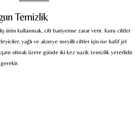
ygun Temizlik
ş ürün kullanmak, cilt bariyerine zarar verir. Kuru ciltler
eyiciler, yağlı ve akneye meyilli ciltler için ise hafif jel
akşam olmak üzere günde iki kez nazik temizlik yeterlidir.
gerekir.