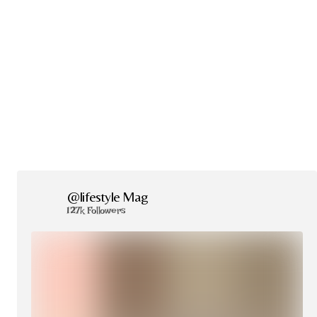
@lifestyle Mag
127k Followers