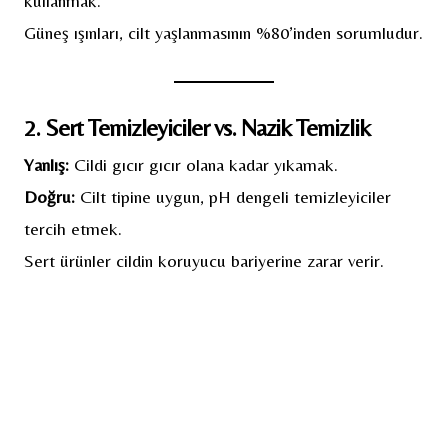
kullanmak.
Güneş ışınları, cilt yaşlanmasının %80’inden sorumludur.
2. Sert Temizleyiciler vs. Nazik Temizlik
Yanlış:
Cildi gıcır gıcır olana kadar yıkamak.
Doğru:
Cilt tipine uygun, pH dengeli temizleyiciler
tercih etmek.
Sert ürünler cildin koruyucu bariyerine zarar verir.