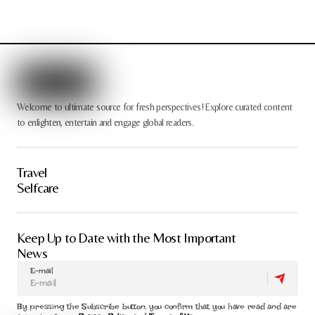
Welcome to ultimate source for fresh perspectives! Explore curated content
to enlighten, entertain and engage global readers.
Travel
Selfcare
Keep Up to Date with the Most Important
News
E-mail
By pressing the Subscribe button, you confirm that you have read and are