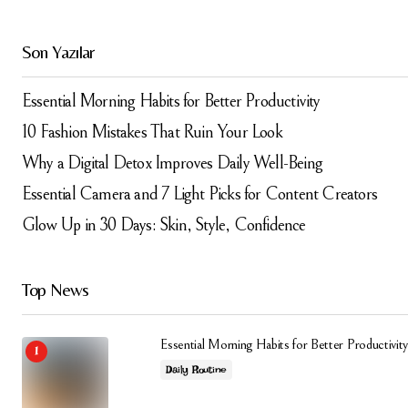
Daha sonraki yorumlarımda kullanılması için adım, e-
Son Yazılar
posta adresim ve site adresim bu tarayıcıya
kaydedilsin.
Essential Morning Habits for Better Productivity
Submit Comment
10 Fashion Mistakes That Ruin Your Look
Why a Digital Detox Improves Daily Well-Being
Essential Camera and 7 Light Picks for Content Creators
Glow Up in 30 Days: Skin, Style, Confidence
Top News
Essential Morning Habits for Better Productivity
Daily Routine