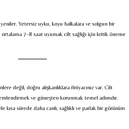
yeniler. Yetersiz uyku, koyu halkalara ve solgun bir
rtalama 7–8 saat uyumak cilt sağlığı için kritik öneme
utinlere değil, doğru alışkanlıklara ihtiyacınız var. Cilt
 nemlendirmek ve güneşten korunmak temel adımdır.
le kısa sürede daha canlı, sağlıklı ve parlak bir görünüm