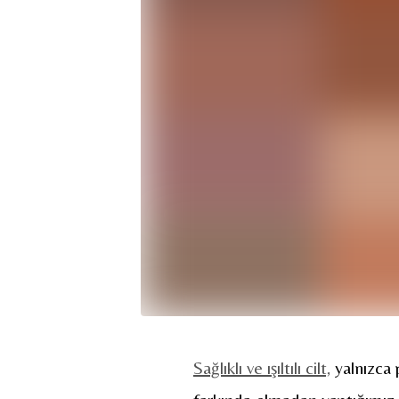
Sağlıklı ve ışıltılı cilt,
yalnızca 