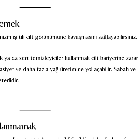
zlemek
izin ışıltılı cilt görünümüne kavuşmasını sağlayabilirsiniz.
ya da sert temizleyiciler kullanmak cilt bariyerine zarar
asiyet ve daha fazla yağ üretimine yol açabilir. Sabah ve
terlidir.
ullanmamak