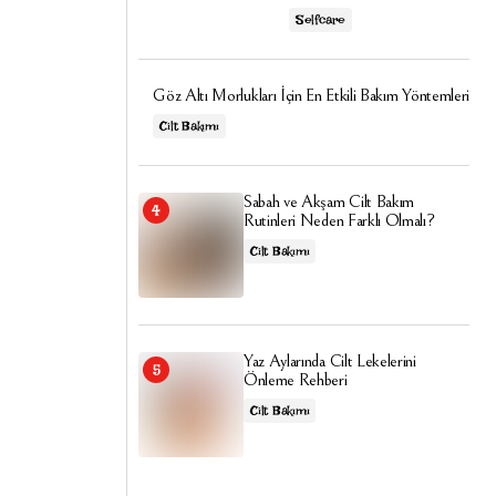
Selfcare
Göz Altı Morlukları İçin En Etkili Bakım Yöntemleri
Cilt Bakımı
Sabah ve Akşam Cilt Bakım
Rutinleri Neden Farklı Olmalı?
Cilt Bakımı
Yaz Aylarında Cilt Lekelerini
Önleme Rehberi
Cilt Bakımı